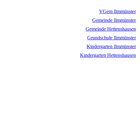
VGem Ilmmünster
Gemeinde Ilmmünster
Gemeinde Hettenshausen
Grundschule Ilmmünster
Kindergarten Ilmmünster
Kindergarten Hettenshausen