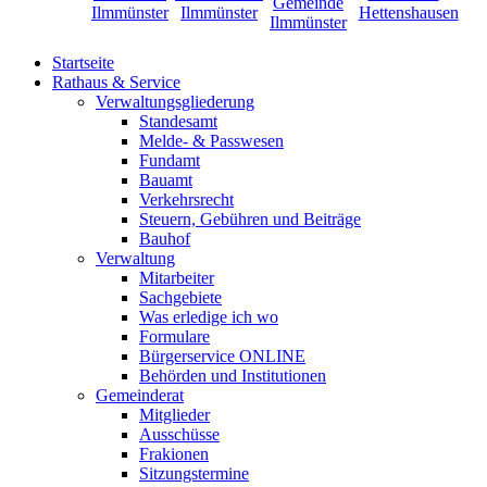
Startseite
Rathaus & Service
Verwaltungsgliederung
Standesamt
Melde- & Passwesen
Fundamt
Bauamt
Verkehrsrecht
Steuern, Gebühren und Beiträge
Bauhof
Verwaltung
Mitarbeiter
Sachgebiete
Was erledige ich wo
Formulare
Bürgerservice ONLINE
Behörden und Institutionen
Gemeinderat
Mitglieder
Ausschüsse
Frakionen
Sitzungstermine