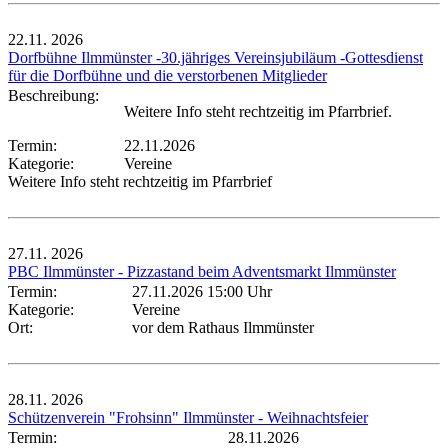
22.11.
2026
Dorfbühne Ilmmünster -30.jähriges Vereinsjubiläum -Gottesdienst
für die Dorfbühne und die verstorbenen Mitglieder
Beschreibung:
Weitere Info steht rechtzeitig im Pfarrbrief.
Termin:
22.11.2026
Kategorie:
Vereine
Weitere Info steht rechtzeitig im Pfarrbrief
27.11.
2026
PBC Ilmmünster - Pizzastand beim Adventsmarkt Ilmmünster
Termin:
27.11.2026 15:00 Uhr
Kategorie:
Vereine
Ort:
vor dem Rathaus Ilmmünster
28.11.
2026
Schützenverein "Frohsinn" Ilmmünster - Weihnachtsfeier
Termin:
28.11.2026