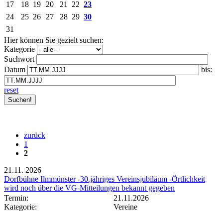
17
18
19
20
21
22
23
24
25
26
27
28
29
30
31
Hier können Sie gezielt suchen:
Kategorie
Suchwort
Datum
bis:
reset
zurück
1
2
21.11.
2026
Dorfbühne Ilmmünster -30.jähriges Vereinsjubiläum -Örtlichkeit
wird noch über die VG-Mitteilungen bekannt gegeben
Termin:
21.11.2026
Kategorie:
Vereine