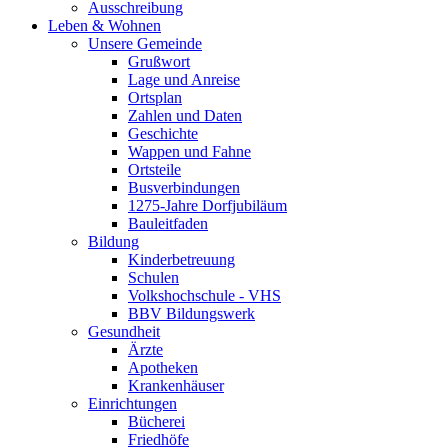
Ausschreibung
Leben & Wohnen
Unsere Gemeinde
Grußwort
Lage und Anreise
Ortsplan
Zahlen und Daten
Geschichte
Wappen und Fahne
Ortsteile
Busverbindungen
1275-Jahre Dorfjubiläum
Bauleitfaden
Bildung
Kinderbetreuung
Schulen
Volkshochschule - VHS
BBV Bildungswerk
Gesundheit
Ärzte
Apotheken
Krankenhäuser
Einrichtungen
Bücherei
Friedhöfe