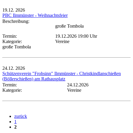
19.12.
2026
PBC Ilmmünster - Weihnachtsfeier
Beschreibung:
große Tombola
Termin:
19.12.2026 19:00 Uhr
Kategorie:
Vereine
große Tombola
24.12.
2026
Schützenverein "Frohsinn" Ilmmünster - Christkindlanschießen
(Böllerschießen) am Rathausplatz
Termin:
24.12.2026
Kategorie:
Vereine
zurück
1
2