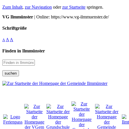
Zum Inhalt
,
zur Navigation
oder
zur Startseite
springen.
VG Ilmmünster
| Online: https://www.vg-ilmmuenster.de/
Schriftgröße
A
A
A
Finden in Ilmmünster
suchen