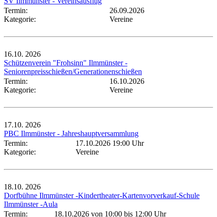
SV Ilmmünster - Vereinsausflug
Termin:
26.09.2026
Kategorie:
Vereine
16.10.
2026
Schützenverein "Frohsinn" Ilmmünster -
Seniorenpreisschießen/Generationenschießen
Termin:
16.10.2026
Kategorie:
Vereine
17.10.
2026
PBC Ilmmünster - Jahreshauptversammlung
Termin:
17.10.2026 19:00 Uhr
Kategorie:
Vereine
18.10.
2026
Dorfbühne Ilmmünster -Kindertheater-Kartenvorverkauf-Schule
Ilmmünster -Aula
Termin:
18.10.2026 von 10:00
bis 12:00 Uhr