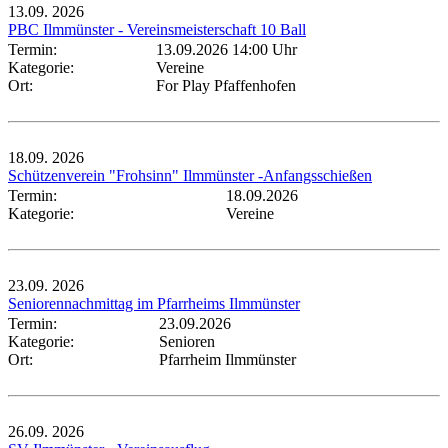
13.09.
2026
PBC Ilmmünster - Vereinsmeisterschaft 10 Ball
Termin:
13.09.2026 14:00 Uhr
Kategorie:
Vereine
Ort:
For Play Pfaffenhofen
18.09.
2026
Schützenverein "Frohsinn" Ilmmünster -Anfangsschießen
Termin:
18.09.2026
Kategorie:
Vereine
23.09.
2026
Seniorennachmittag im Pfarrheims Ilmmünster
Termin:
23.09.2026
Kategorie:
Senioren
Ort:
Pfarrheim Ilmmünster
26.09.
2026