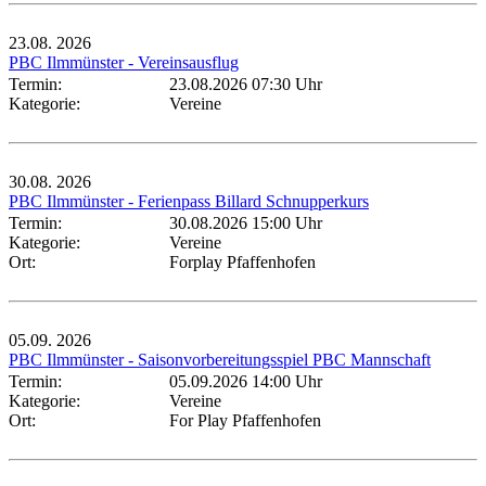
23.08.
2026
PBC Ilmmünster - Vereinsausflug
Termin:
23.08.2026 07:30 Uhr
Kategorie:
Vereine
30.08.
2026
PBC Ilmmünster - Ferienpass Billard Schnupperkurs
Termin:
30.08.2026 15:00 Uhr
Kategorie:
Vereine
Ort:
Forplay Pfaffenhofen
05.09.
2026
PBC Ilmmünster - Saisonvorbereitungsspiel PBC Mannschaft
Termin:
05.09.2026 14:00 Uhr
Kategorie:
Vereine
Ort:
For Play Pfaffenhofen