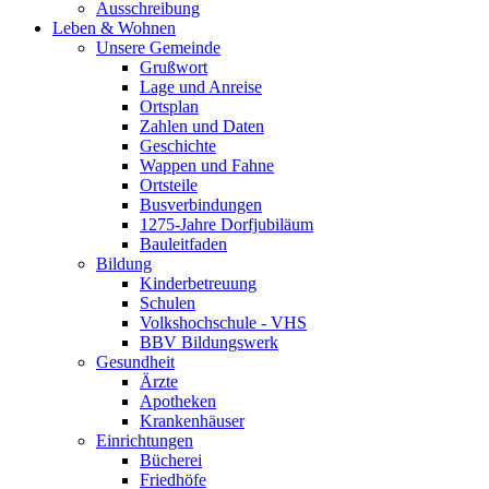
Ausschreibung
Leben & Wohnen
Unsere Gemeinde
Grußwort
Lage und Anreise
Ortsplan
Zahlen und Daten
Geschichte
Wappen und Fahne
Ortsteile
Busverbindungen
1275-Jahre Dorfjubiläum
Bauleitfaden
Bildung
Kinderbetreuung
Schulen
Volkshochschule - VHS
BBV Bildungswerk
Gesundheit
Ärzte
Apotheken
Krankenhäuser
Einrichtungen
Bücherei
Friedhöfe