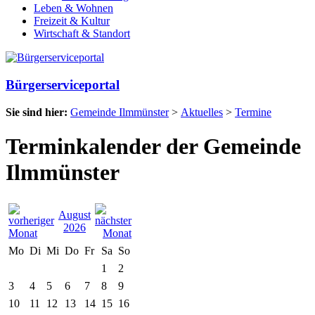
Leben & Wohnen
Freizeit & Kultur
Wirtschaft & Standort
Bürgerserviceportal
Sie sind hier:
Gemeinde Ilmmünster
>
Aktuelles
>
Termine
Terminkalender der Gemeinde
Ilmmünster
August
2026
Mo
Di
Mi
Do
Fr
Sa
So
1
2
3
4
5
6
7
8
9
10
11
12
13
14
15
16