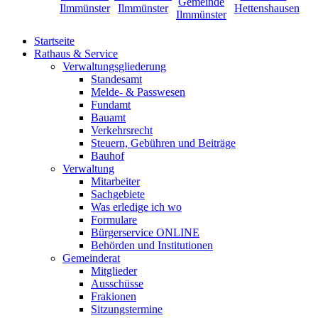
Startseite
Rathaus & Service
Verwaltungsgliederung
Standesamt
Melde- & Passwesen
Fundamt
Bauamt
Verkehrsrecht
Steuern, Gebühren und Beiträge
Bauhof
Verwaltung
Mitarbeiter
Sachgebiete
Was erledige ich wo
Formulare
Bürgerservice ONLINE
Behörden und Institutionen
Gemeinderat
Mitglieder
Ausschüsse
Frakionen
Sitzungstermine