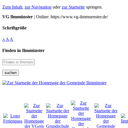
Zum Inhalt
,
zur Navigation
oder
zur Startseite
springen.
VG Ilmmünster
| Online: https://www.vg-ilmmuenster.de/
Schriftgröße
A
A
A
Finden in Ilmmünster
suchen