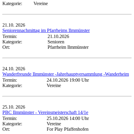
Kategorie:
Vereine
21.10.
2026
Seniorennachmittag im Pfarrheims Ilmmünster
Termin:
21.10.2026
Kategorie:
Senioren
Ort:
Pfarrheim Ilmmünster
24.10.
2026
Wanderfreunde Ilmmünster -Jahrehauptversammlung -Wanderheim
Termin:
24.10.2026 19:00 Uhr
Kategorie:
Vereine
25.10.
2026
PBC Ilmmünster - Vereinsmeisterschaft 14/1e
Termin:
25.10.2026 14:00 Uhr
Kategorie:
Vereine
Ort:
For Play Pfaffenhofen