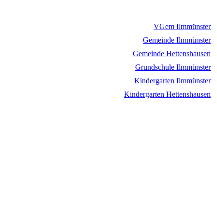
VGem Ilmmünster
Gemeinde Ilmmünster
Gemeinde Hettenshausen
Grundschule Ilmmünster
Kindergarten Ilmmünster
Kindergarten Hettenshausen