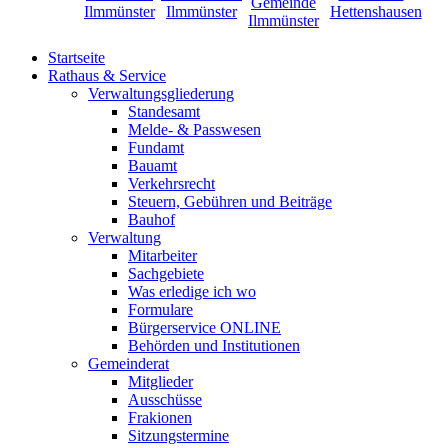
Startseite
Rathaus & Service
Verwaltungsgliederung
Standesamt
Melde- & Passwesen
Fundamt
Bauamt
Verkehrsrecht
Steuern, Gebühren und Beiträge
Bauhof
Verwaltung
Mitarbeiter
Sachgebiete
Was erledige ich wo
Formulare
Bürgerservice ONLINE
Behörden und Institutionen
Gemeinderat
Mitglieder
Ausschüsse
Frakionen
Sitzungstermine