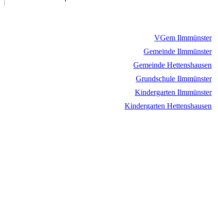
VGem Ilmmünster
Gemeinde Ilmmünster
Gemeinde Hettenshausen
Grundschule Ilmmünster
Kindergarten Ilmmünster
Kindergarten Hettenshausen