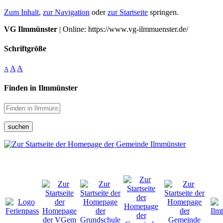
Zum Inhalt
,
zur Navigation
oder
zur Startseite
springen.
VG Ilmmünster
| Online: https://www.vg-ilmmuenster.de/
Schriftgröße
A
A
A
Finden in Ilmmünster
suchen