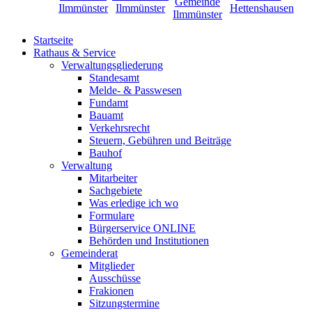
Startseite
Rathaus & Service
Verwaltungsgliederung
Standesamt
Melde- & Passwesen
Fundamt
Bauamt
Verkehrsrecht
Steuern, Gebühren und Beiträge
Bauhof
Verwaltung
Mitarbeiter
Sachgebiete
Was erledige ich wo
Formulare
Bürgerservice ONLINE
Behörden und Institutionen
Gemeinderat
Mitglieder
Ausschüsse
Frakionen
Sitzungstermine