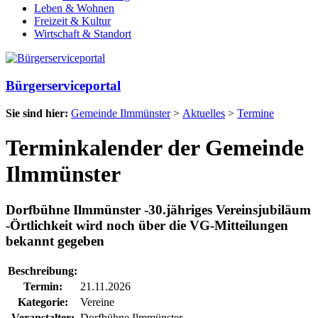
Leben & Wohnen
Freizeit & Kultur
Wirtschaft & Standort
Bürgerserviceportal
Sie sind hier:
Gemeinde Ilmmünster
>
Aktuelles
>
Termine
Terminkalender der Gemeinde
Ilmmünster
Dorfbühne Ilmmünster -30.jähriges Vereinsjubiläum
-Örtlichkeit wird noch über die VG-Mitteilungen
bekannt gegeben
Beschreibung:
Termin:
21.11.2026
Kategorie:
Vereine
Veranstalter:
Dorfbühne Ilmmünster