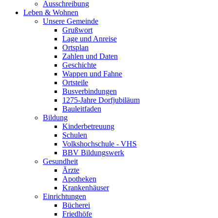
Ausschreibung
Leben & Wohnen
Unsere Gemeinde
Grußwort
Lage und Anreise
Ortsplan
Zahlen und Daten
Geschichte
Wappen und Fahne
Ortsteile
Busverbindungen
1275-Jahre Dorfjubiläum
Bauleitfaden
Bildung
Kinderbetreuung
Schulen
Volkshochschule - VHS
BBV Bildungswerk
Gesundheit
Ärzte
Apotheken
Krankenhäuser
Einrichtungen
Bücherei
Friedhöfe