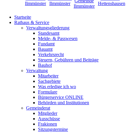
Startseite
Rathaus & Service
Verwaltungsgliederung
Standesamt
Melde- & Passwesen
Fundamt
Bauamt
Verkehrsrecht
Steuern, Gebühren und Beiträge
Bauhof
Verwaltung
Mitarbeiter
Sachgebiete
Was erledige ich wo
Formulare
Bürgerservice ONLINE
Behörden und Institutionen
Gemeinderat
Mitglieder
Ausschüsse
Frakionen
Sitzungstermine