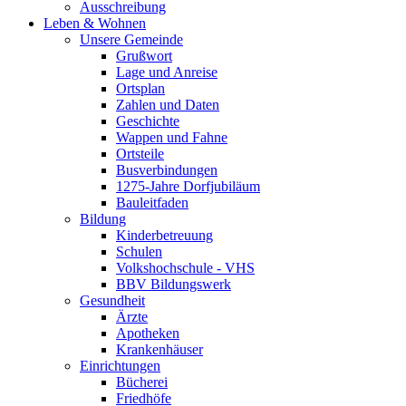
Ausschreibung
Leben & Wohnen
Unsere Gemeinde
Grußwort
Lage und Anreise
Ortsplan
Zahlen und Daten
Geschichte
Wappen und Fahne
Ortsteile
Busverbindungen
1275-Jahre Dorfjubiläum
Bauleitfaden
Bildung
Kinderbetreuung
Schulen
Volkshochschule - VHS
BBV Bildungswerk
Gesundheit
Ärzte
Apotheken
Krankenhäuser
Einrichtungen
Bücherei
Friedhöfe