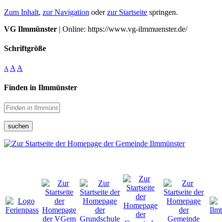
Zum Inhalt
,
zur Navigation
oder
zur Startseite
springen.
VG Ilmmünster
| Online: https://www.vg-ilmmuenster.de/
Schriftgröße
A
A
A
Finden in Ilmmünster
suchen