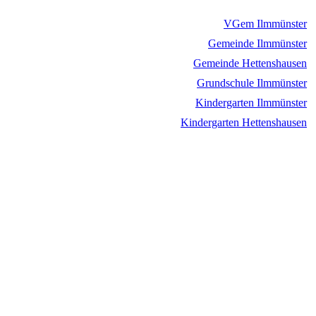
VGem Ilmmünster
Gemeinde Ilmmünster
Gemeinde Hettenshausen
Grundschule Ilmmünster
Kindergarten Ilmmünster
Kindergarten Hettenshausen