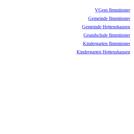
VGem Ilmmünster
Gemeinde Ilmmünster
Gemeinde Hettenshausen
Grundschule Ilmmünster
Kindergarten Ilmmünster
Kindergarten Hettenshausen