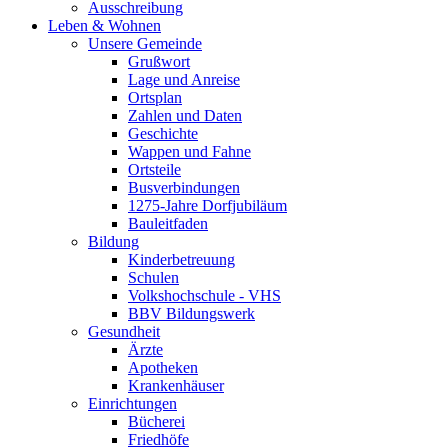
Ausschreibung
Leben & Wohnen
Unsere Gemeinde
Grußwort
Lage und Anreise
Ortsplan
Zahlen und Daten
Geschichte
Wappen und Fahne
Ortsteile
Busverbindungen
1275-Jahre Dorfjubiläum
Bauleitfaden
Bildung
Kinderbetreuung
Schulen
Volkshochschule - VHS
BBV Bildungswerk
Gesundheit
Ärzte
Apotheken
Krankenhäuser
Einrichtungen
Bücherei
Friedhöfe