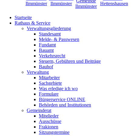
Startseite
Rathaus & Service
Verwaltungsgliederung
Standesamt
Melde- & Passwesen
Fundamt
Bauamt
Verkehrsrecht
Steuern, Gebühren und Beiträge
Bauhof
Verwaltung
Mitarbeiter
Sachgebiete
Was erledige ich wo
Formulare
Bürgerservice ONLINE
Behörden und Institutionen
Gemeinderat
Mitglieder
Ausschüsse
Frakionen
Sitzungstermine