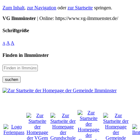
Zum Inhalt
,
zur Navigation
oder
zur Startseite
springen.
VG Ilmmünster
| Online: https://www.vg-ilmmuenster.de/
Schriftgröße
A
A
A
Finden in Ilmmünster
suchen