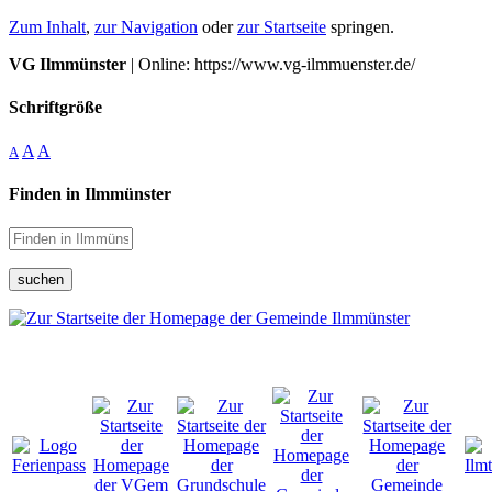
Zum Inhalt
,
zur Navigation
oder
zur Startseite
springen.
VG Ilmmünster
| Online: https://www.vg-ilmmuenster.de/
Schriftgröße
A
A
A
Finden in Ilmmünster
suchen