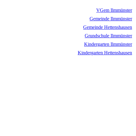
VGem Ilmmünster
Gemeinde Ilmmünster
Gemeinde Hettenshausen
Grundschule Ilmmünster
Kindergarten Ilmmünster
Kindergarten Hettenshausen