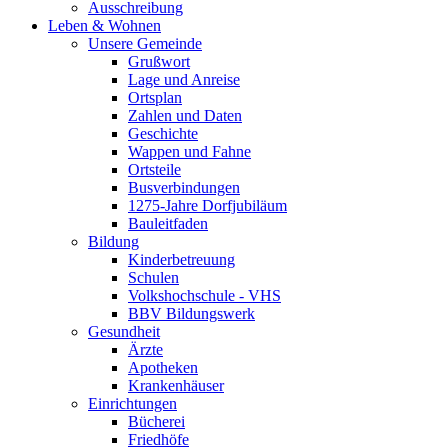
Ausschreibung
Leben & Wohnen
Unsere Gemeinde
Grußwort
Lage und Anreise
Ortsplan
Zahlen und Daten
Geschichte
Wappen und Fahne
Ortsteile
Busverbindungen
1275-Jahre Dorfjubiläum
Bauleitfaden
Bildung
Kinderbetreuung
Schulen
Volkshochschule - VHS
BBV Bildungswerk
Gesundheit
Ärzte
Apotheken
Krankenhäuser
Einrichtungen
Bücherei
Friedhöfe