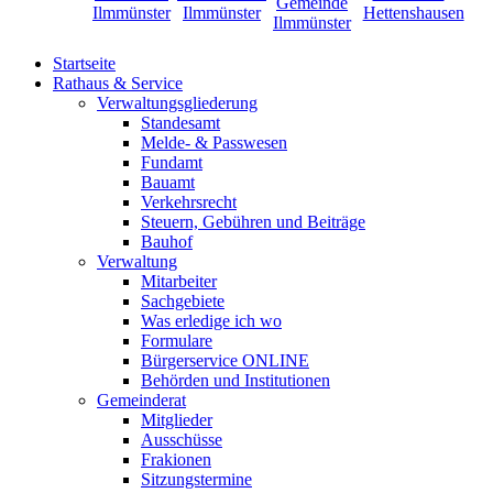
Startseite
Rathaus & Service
Verwaltungsgliederung
Standesamt
Melde- & Passwesen
Fundamt
Bauamt
Verkehrsrecht
Steuern, Gebühren und Beiträge
Bauhof
Verwaltung
Mitarbeiter
Sachgebiete
Was erledige ich wo
Formulare
Bürgerservice ONLINE
Behörden und Institutionen
Gemeinderat
Mitglieder
Ausschüsse
Frakionen
Sitzungstermine