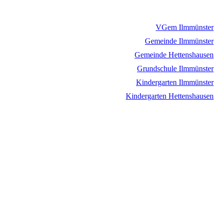
VGem Ilmmünster
Gemeinde Ilmmünster
Gemeinde Hettenshausen
Grundschule Ilmmünster
Kindergarten Ilmmünster
Kindergarten Hettenshausen