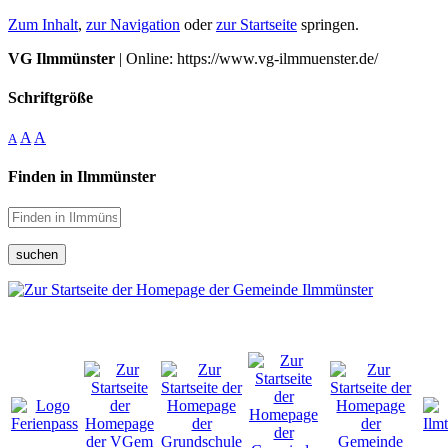
Zum Inhalt
,
zur Navigation
oder
zur Startseite
springen.
VG Ilmmünster
| Online: https://www.vg-ilmmuenster.de/
Schriftgröße
A
A
A
Finden in Ilmmünster
suchen