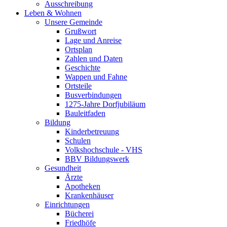
Ausschreibung
Leben & Wohnen
Unsere Gemeinde
Grußwort
Lage und Anreise
Ortsplan
Zahlen und Daten
Geschichte
Wappen und Fahne
Ortsteile
Busverbindungen
1275-Jahre Dorfjubiläum
Bauleitfaden
Bildung
Kinderbetreuung
Schulen
Volkshochschule - VHS
BBV Bildungswerk
Gesundheit
Ärzte
Apotheken
Krankenhäuser
Einrichtungen
Bücherei
Friedhöfe