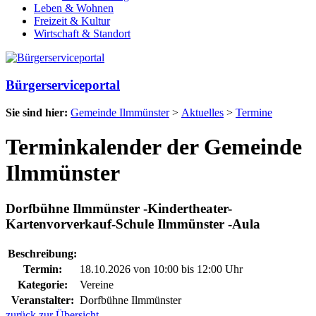
Leben & Wohnen
Freizeit & Kultur
Wirtschaft & Standort
Bürgerserviceportal
Sie sind hier:
Gemeinde Ilmmünster
>
Aktuelles
>
Termine
Terminkalender der Gemeinde
Ilmmünster
Dorfbühne Ilmmünster -Kindertheater-
Kartenvorverkauf-Schule Ilmmünster -Aula
Beschreibung:
Termin:
18.10.2026 von 10:00
bis 12:00 Uhr
Kategorie:
Vereine
Veranstalter:
Dorfbühne Ilmmünster
zurück zur Übersicht