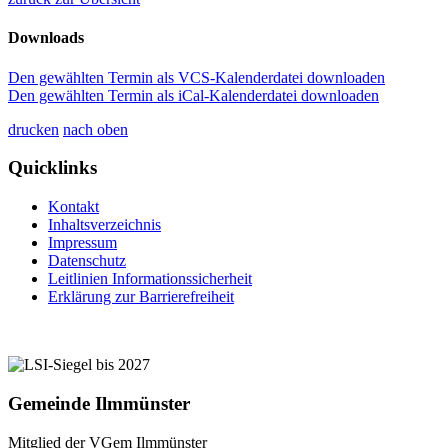
Downloads
Den gewählten Termin als VCS-Kalenderdatei downloaden
Den gewählten Termin als iCal-Kalenderdatei downloaden
drucken
nach oben
Quicklinks
Kontakt
Inhaltsverzeichnis
Impressum
Datenschutz
Leitlinien Informationssicherheit
Erklärung zur Barrierefreiheit
Gemeinde Ilmmünster
Mitglied der VGem Ilmmünster