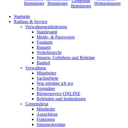
Startseite
Rathaus & Service
Verwaltungsgliederung
Standesamt
Melde- & Passwesen
Fundamt
Bauamt
Verkehrsrecht
Steuern, Gebühren und Beiträge
Bauhof
Verwaltung
Mitarbeiter
Sachgebiete
Was erledige ich wo
Formulare
Bürgerservice ONLINE
Behörden und Institutionen
Gemeinderat
Mitglieder
Ausschüsse
Frakionen
Sitzungstermine