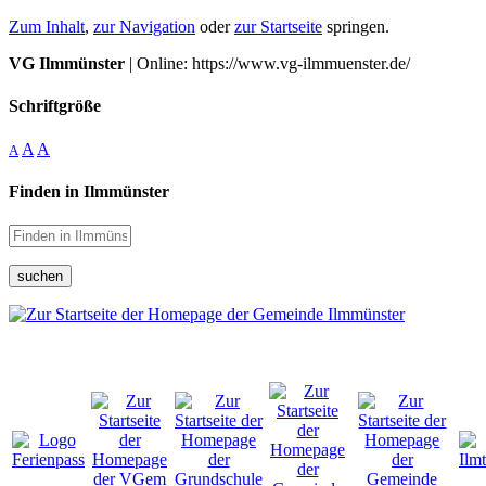
Zum Inhalt
,
zur Navigation
oder
zur Startseite
springen.
VG Ilmmünster
| Online: https://www.vg-ilmmuenster.de/
Schriftgröße
A
A
A
Finden in Ilmmünster
suchen