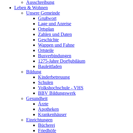
Ausschreibung
Leben & Wohnen
Unsere Gemeinde
Grußwort
Lage und Anreise
Ortsplan
Zahlen und Daten
Geschichte
Wappen und Fahne
Ortsteile
Busverbindungen
1275-Jahre Dorfjubiläum
Bauleitfaden
Bildung
Kinderbetreuung
Schulen
Volkshochschule - VHS
BBV Bildungswerk
Gesundheit
Ärzte
Apotheken
Krankenhäuser
Einrichtungen
Bücherei
Friedhöfe