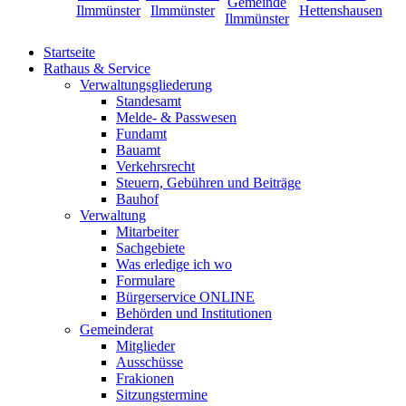
Startseite
Rathaus & Service
Verwaltungsgliederung
Standesamt
Melde- & Passwesen
Fundamt
Bauamt
Verkehrsrecht
Steuern, Gebühren und Beiträge
Bauhof
Verwaltung
Mitarbeiter
Sachgebiete
Was erledige ich wo
Formulare
Bürgerservice ONLINE
Behörden und Institutionen
Gemeinderat
Mitglieder
Ausschüsse
Frakionen
Sitzungstermine