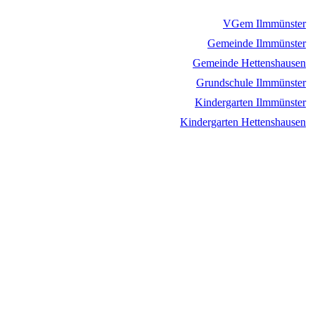
VGem Ilmmünster
Gemeinde Ilmmünster
Gemeinde Hettenshausen
Grundschule Ilmmünster
Kindergarten Ilmmünster
Kindergarten Hettenshausen