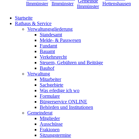
Startseite
Rathaus & Service
Verwaltungsgliederung
Standesamt
Melde- & Passwesen
Fundamt
Bauamt
Verkehrsrecht
Steuern, Gebühren und Beiträge
Bauhof
Verwaltung
Mitarbeiter
Sachgebiete
Was erledige ich wo
Formulare
Bürgerservice ONLINE
Behörden und Institutionen
Gemeinderat
Mitglieder
Ausschüsse
Frakionen
Sitzungstermine