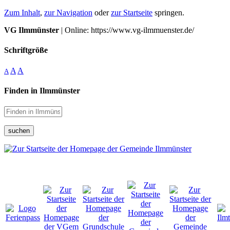
Zum Inhalt
,
zur Navigation
oder
zur Startseite
springen.
VG Ilmmünster
| Online: https://www.vg-ilmmuenster.de/
Schriftgröße
A
A
A
Finden in Ilmmünster
suchen