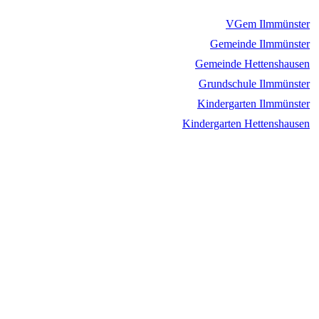
VGem Ilmmünster
Gemeinde Ilmmünster
Gemeinde Hettenshausen
Grundschule Ilmmünster
Kindergarten Ilmmünster
Kindergarten Hettenshausen