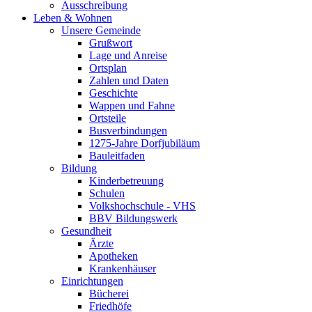
Ausschreibung
Leben & Wohnen
Unsere Gemeinde
Grußwort
Lage und Anreise
Ortsplan
Zahlen und Daten
Geschichte
Wappen und Fahne
Ortsteile
Busverbindungen
1275-Jahre Dorfjubiläum
Bauleitfaden
Bildung
Kinderbetreuung
Schulen
Volkshochschule - VHS
BBV Bildungswerk
Gesundheit
Ärzte
Apotheken
Krankenhäuser
Einrichtungen
Bücherei
Friedhöfe