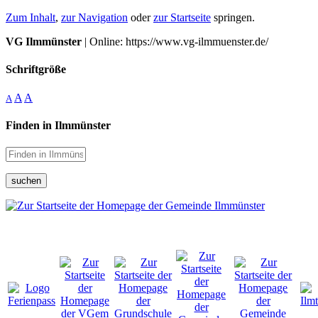
Zum Inhalt
,
zur Navigation
oder
zur Startseite
springen.
VG Ilmmünster
| Online: https://www.vg-ilmmuenster.de/
Schriftgröße
A
A
A
Finden in Ilmmünster
suchen