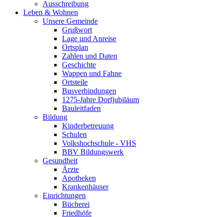
Ausschreibung
Leben & Wohnen
Unsere Gemeinde
Grußwort
Lage und Anreise
Ortsplan
Zahlen und Daten
Geschichte
Wappen und Fahne
Ortsteile
Busverbindungen
1275-Jahre Dorfjubiläum
Bauleitfaden
Bildung
Kinderbetreuung
Schulen
Volkshochschule - VHS
BBV Bildungswerk
Gesundheit
Ärzte
Apotheken
Krankenhäuser
Einrichtungen
Bücherei
Friedhöfe