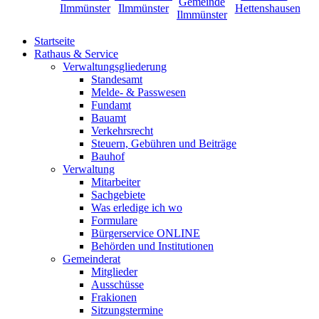
Startseite
Rathaus & Service
Verwaltungsgliederung
Standesamt
Melde- & Passwesen
Fundamt
Bauamt
Verkehrsrecht
Steuern, Gebühren und Beiträge
Bauhof
Verwaltung
Mitarbeiter
Sachgebiete
Was erledige ich wo
Formulare
Bürgerservice ONLINE
Behörden und Institutionen
Gemeinderat
Mitglieder
Ausschüsse
Frakionen
Sitzungstermine