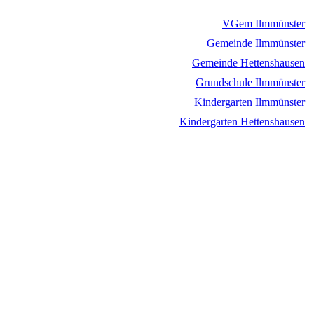
VGem Ilmmünster
Gemeinde Ilmmünster
Gemeinde Hettenshausen
Grundschule Ilmmünster
Kindergarten Ilmmünster
Kindergarten Hettenshausen