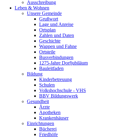
Ausschreibung
Leben & Wohnen
Unsere Gemeinde
Grußwort
Lage und Anreise
Ortsplan
Zahlen und Daten
Geschichte
Wappen und Fahne
Ortsteile
Busverbindungen
1275-Jahre Dorfjubiläum
Bauleitfaden
Bildung
Kinderbetreuung
Schulen
Volkshochschule - VHS
BBV Bildungswerk
Gesundheit
Ärzte
Apotheken
Krankenhäuser
Einrichtungen
Bücherei
Friedhöfe