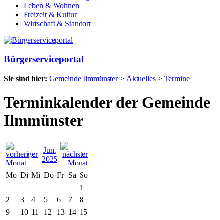
Leben & Wohnen
Freizeit & Kultur
Wirtschaft & Standort
Bürgerserviceportal
Sie sind hier:
Gemeinde Ilmmünster
>
Aktuelles
>
Termine
Terminkalender der Gemeinde
Ilmmünster
Juni
2025
Mo
Di
Mi
Do
Fr
Sa
So
1
2
3
4
5
6
7
8
9
10
11
12
13
14
15