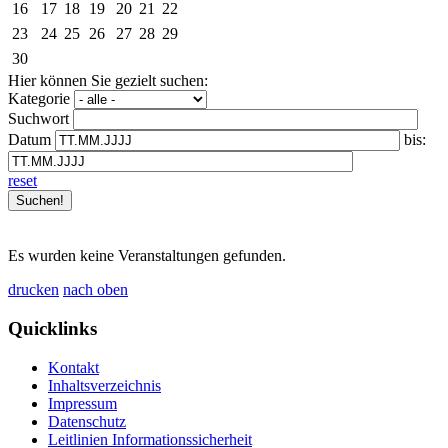
16
17
18
19
20
21
22
23
24
25
26
27
28
29
30
Hier können Sie gezielt suchen:
Kategorie
Suchwort
Datum
bis:
reset
Es wurden keine Veranstaltungen gefunden.
drucken
nach oben
Quicklinks
Kontakt
Inhaltsverzeichnis
Impressum
Datenschutz
Leitlinien Informationssicherheit