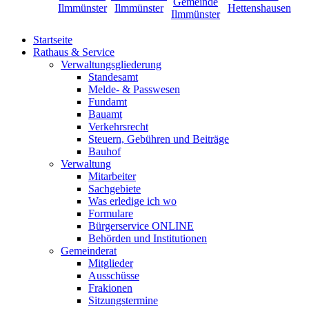
Startseite
Rathaus & Service
Verwaltungsgliederung
Standesamt
Melde- & Passwesen
Fundamt
Bauamt
Verkehrsrecht
Steuern, Gebühren und Beiträge
Bauhof
Verwaltung
Mitarbeiter
Sachgebiete
Was erledige ich wo
Formulare
Bürgerservice ONLINE
Behörden und Institutionen
Gemeinderat
Mitglieder
Ausschüsse
Frakionen
Sitzungstermine