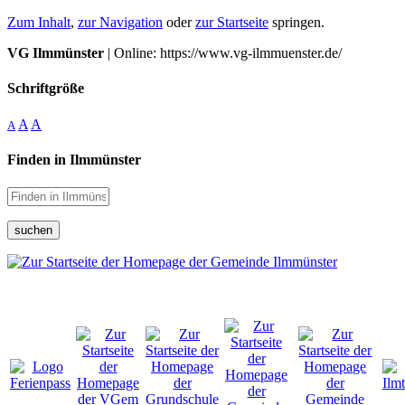
Zum Inhalt
,
zur Navigation
oder
zur Startseite
springen.
VG Ilmmünster
| Online: https://www.vg-ilmmuenster.de/
Schriftgröße
A
A
A
Finden in Ilmmünster
suchen