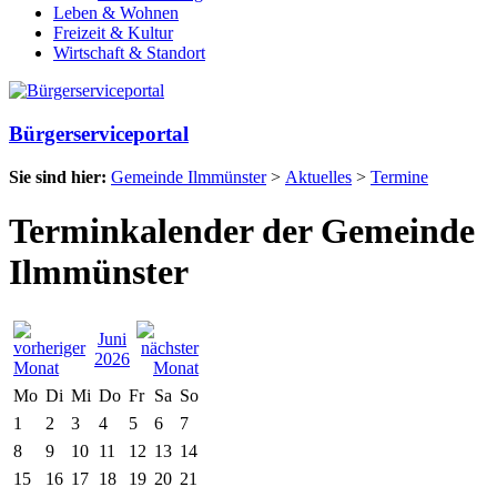
Leben & Wohnen
Freizeit & Kultur
Wirtschaft & Standort
Bürgerserviceportal
Sie sind hier:
Gemeinde Ilmmünster
>
Aktuelles
>
Termine
Terminkalender der Gemeinde
Ilmmünster
Juni
2026
Mo
Di
Mi
Do
Fr
Sa
So
1
2
3
4
5
6
7
8
9
10
11
12
13
14
15
16
17
18
19
20
21