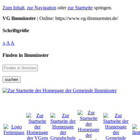
Zum Inhalt
,
zur Navigation
oder
zur Startseite
springen.
VG Ilmmünster
| Online: https://www.vg-ilmmuenster.de/
Schriftgröße
A
A
A
Finden in Ilmmünster
suchen