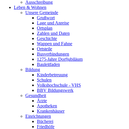
Ausschreibung
Leben & Wohnen
Unsere Gemeinde
Grußwort
Lage und Anreise
Ortsplan
Zahlen und Daten
Geschichte
Wappen und Fahne
Ortsteile
Busverbindungen
1275-Jahre Dorfjubiläum
Bauleitfaden
Bildung
Kinderbetreuung
Schulen
Volkshochschule - VHS
BBV Bildungswerk
Gesundheit
Ärzte
Apotheken
Krankenhäuser
Einrichtungen
Bücherei
Friedhöfe