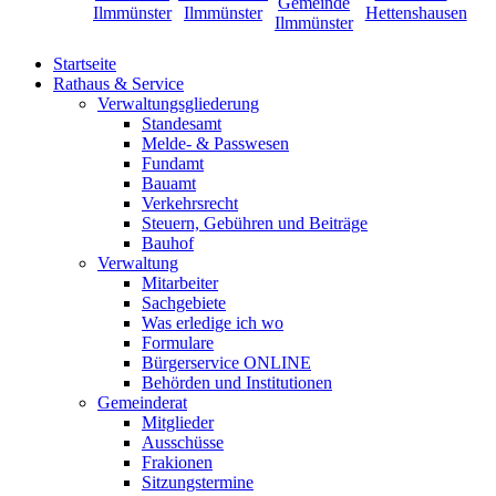
Startseite
Rathaus & Service
Verwaltungsgliederung
Standesamt
Melde- & Passwesen
Fundamt
Bauamt
Verkehrsrecht
Steuern, Gebühren und Beiträge
Bauhof
Verwaltung
Mitarbeiter
Sachgebiete
Was erledige ich wo
Formulare
Bürgerservice ONLINE
Behörden und Institutionen
Gemeinderat
Mitglieder
Ausschüsse
Frakionen
Sitzungstermine