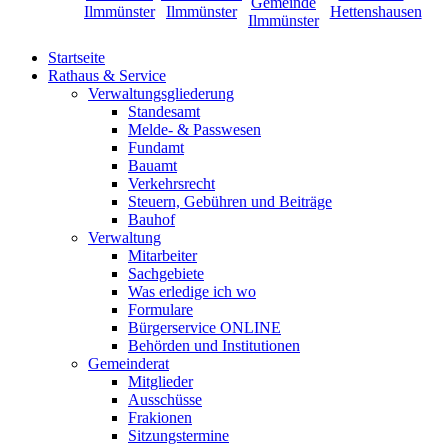
Startseite
Rathaus & Service
Verwaltungsgliederung
Standesamt
Melde- & Passwesen
Fundamt
Bauamt
Verkehrsrecht
Steuern, Gebühren und Beiträge
Bauhof
Verwaltung
Mitarbeiter
Sachgebiete
Was erledige ich wo
Formulare
Bürgerservice ONLINE
Behörden und Institutionen
Gemeinderat
Mitglieder
Ausschüsse
Frakionen
Sitzungstermine