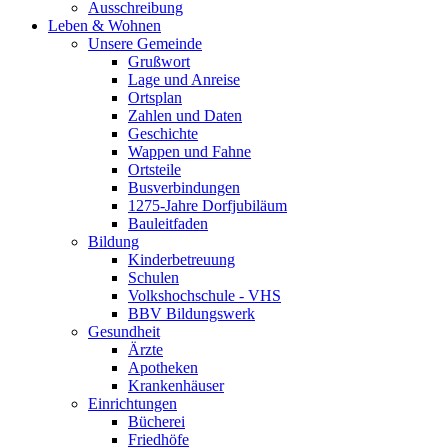
Ausschreibung
Leben & Wohnen
Unsere Gemeinde
Grußwort
Lage und Anreise
Ortsplan
Zahlen und Daten
Geschichte
Wappen und Fahne
Ortsteile
Busverbindungen
1275-Jahre Dorfjubiläum
Bauleitfaden
Bildung
Kinderbetreuung
Schulen
Volkshochschule - VHS
BBV Bildungswerk
Gesundheit
Ärzte
Apotheken
Krankenhäuser
Einrichtungen
Bücherei
Friedhöfe