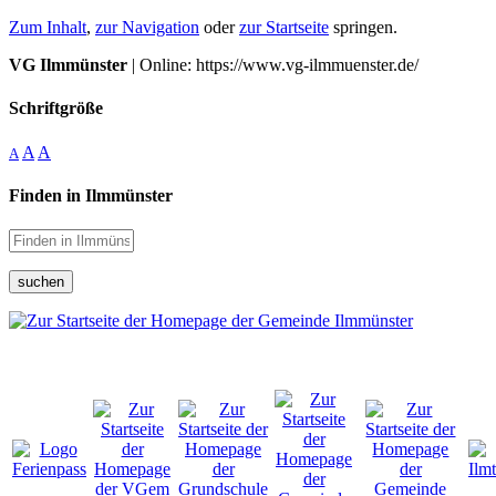
Zum Inhalt
,
zur Navigation
oder
zur Startseite
springen.
VG Ilmmünster
| Online: https://www.vg-ilmmuenster.de/
Schriftgröße
A
A
A
Finden in Ilmmünster
suchen