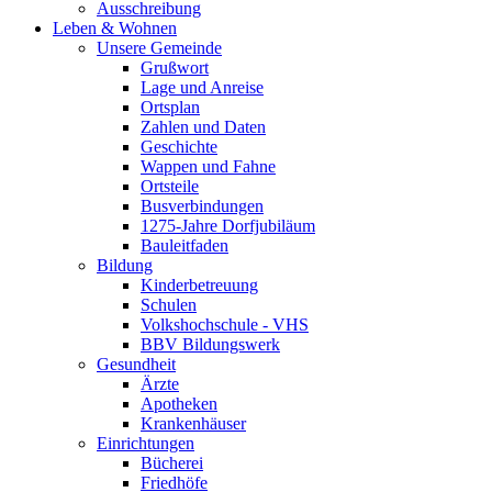
Ausschreibung
Leben & Wohnen
Unsere Gemeinde
Grußwort
Lage und Anreise
Ortsplan
Zahlen und Daten
Geschichte
Wappen und Fahne
Ortsteile
Busverbindungen
1275-Jahre Dorfjubiläum
Bauleitfaden
Bildung
Kinderbetreuung
Schulen
Volkshochschule - VHS
BBV Bildungswerk
Gesundheit
Ärzte
Apotheken
Krankenhäuser
Einrichtungen
Bücherei
Friedhöfe