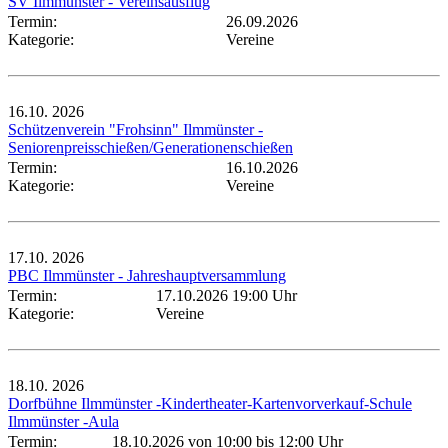
SV Ilmmünster - Vereinsausflug
Termin:
26.09.2026
Kategorie:
Vereine
16.10.
2026
Schützenverein "Frohsinn" Ilmmünster -
Seniorenpreisschießen/Generationenschießen
Termin:
16.10.2026
Kategorie:
Vereine
17.10.
2026
PBC Ilmmünster - Jahreshauptversammlung
Termin:
17.10.2026 19:00 Uhr
Kategorie:
Vereine
18.10.
2026
Dorfbühne Ilmmünster -Kindertheater-Kartenvorverkauf-Schule
Ilmmünster -Aula
Termin:
18.10.2026 von 10:00
bis 12:00 Uhr