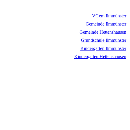
VGem Ilmmünster
Gemeinde Ilmmünster
Gemeinde Hettenshausen
Grundschule Ilmmünster
Kindergarten Ilmmünster
Kindergarten Hettenshausen