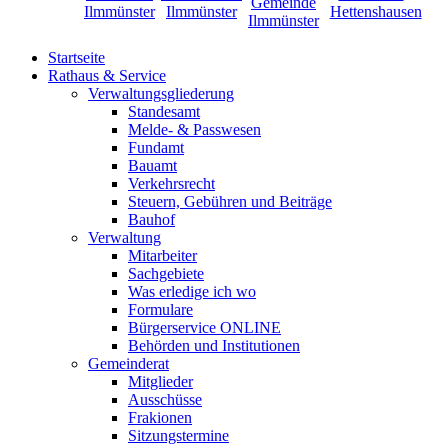
Startseite
Rathaus & Service
Verwaltungsgliederung
Standesamt
Melde- & Passwesen
Fundamt
Bauamt
Verkehrsrecht
Steuern, Gebühren und Beiträge
Bauhof
Verwaltung
Mitarbeiter
Sachgebiete
Was erledige ich wo
Formulare
Bürgerservice ONLINE
Behörden und Institutionen
Gemeinderat
Mitglieder
Ausschüsse
Frakionen
Sitzungstermine