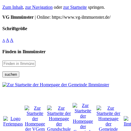
Zum Inhalt
,
zur Navigation
oder
zur Startseite
springen.
VG Ilmmünster
| Online: https://www.vg-ilmmuenster.de/
Schriftgröße
A
A
A
Finden in Ilmmünster
suchen