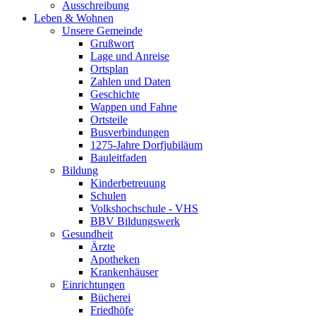
Ausschreibung
Leben & Wohnen
Unsere Gemeinde
Grußwort
Lage und Anreise
Ortsplan
Zahlen und Daten
Geschichte
Wappen und Fahne
Ortsteile
Busverbindungen
1275-Jahre Dorfjubiläum
Bauleitfaden
Bildung
Kinderbetreuung
Schulen
Volkshochschule - VHS
BBV Bildungswerk
Gesundheit
Ärzte
Apotheken
Krankenhäuser
Einrichtungen
Bücherei
Friedhöfe