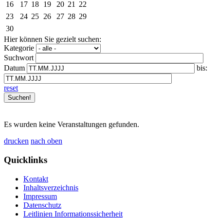
16
17
18
19
20
21
22
23
24
25
26
27
28
29
30
Hier können Sie gezielt suchen:
Kategorie
Suchwort
Datum
bis:
reset
Es wurden keine Veranstaltungen gefunden.
drucken
nach oben
Quicklinks
Kontakt
Inhaltsverzeichnis
Impressum
Datenschutz
Leitlinien Informationssicherheit