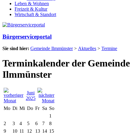
Leben & Wohnen
Freizeit & Kultur
Wirtschaft & Standort
Bürgerserviceportal
Sie sind hier:
Gemeinde Ilmmünster
>
Aktuelles
>
Termine
Terminkalender der Gemeinde
Ilmmünster
Juni
2025
Mo
Di
Mi
Do
Fr
Sa
So
1
2
3
4
5
6
7
8
9
10
11
12
13
14
15