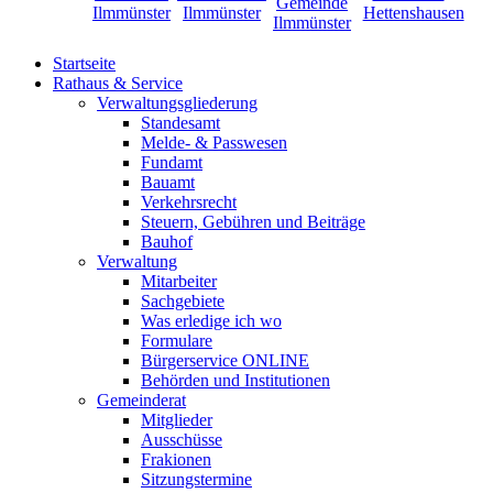
Startseite
Rathaus & Service
Verwaltungsgliederung
Standesamt
Melde- & Passwesen
Fundamt
Bauamt
Verkehrsrecht
Steuern, Gebühren und Beiträge
Bauhof
Verwaltung
Mitarbeiter
Sachgebiete
Was erledige ich wo
Formulare
Bürgerservice ONLINE
Behörden und Institutionen
Gemeinderat
Mitglieder
Ausschüsse
Frakionen
Sitzungstermine