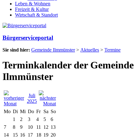
Leben & Wohnen
Freizeit & Kultur
Wirtschaft & Standort
Bürgerserviceportal
Sie sind hier:
Gemeinde Ilmmünster
>
Aktuelles
>
Termine
Terminkalender der Gemeinde
Ilmmünster
Juli
2025
Mo
Di
Mi
Do
Fr
Sa
So
1
2
3
4
5
6
7
8
9
10
11
12
13
14
15
16
17
18
19
20