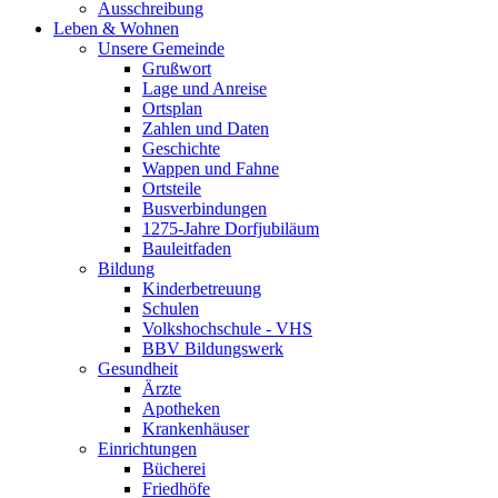
Ausschreibung
Leben & Wohnen
Unsere Gemeinde
Grußwort
Lage und Anreise
Ortsplan
Zahlen und Daten
Geschichte
Wappen und Fahne
Ortsteile
Busverbindungen
1275-Jahre Dorfjubiläum
Bauleitfaden
Bildung
Kinderbetreuung
Schulen
Volkshochschule - VHS
BBV Bildungswerk
Gesundheit
Ärzte
Apotheken
Krankenhäuser
Einrichtungen
Bücherei
Friedhöfe