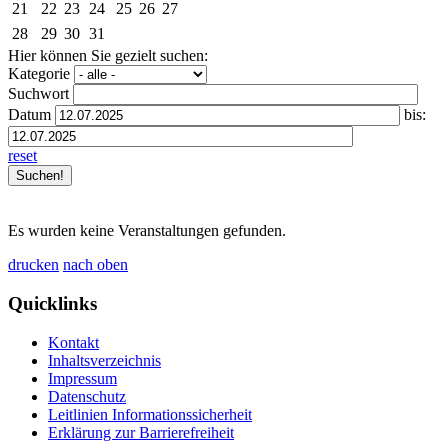
21
22
23
24
25
26
27
28
29
30
31
Hier können Sie gezielt suchen:
Kategorie
Suchwort
Datum
bis:
reset
Es wurden keine Veranstaltungen gefunden.
drucken
nach oben
Quicklinks
Kontakt
Inhaltsverzeichnis
Impressum
Datenschutz
Leitlinien Informationssicherheit
Erklärung zur Barrierefreiheit