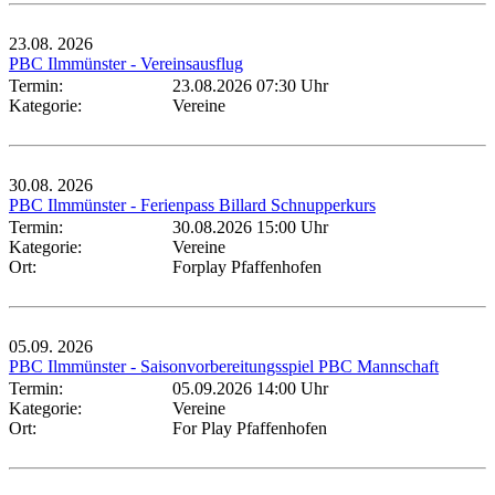
23.08.
2026
PBC Ilmmünster - Vereinsausflug
Termin:
23.08.2026 07:30 Uhr
Kategorie:
Vereine
30.08.
2026
PBC Ilmmünster - Ferienpass Billard Schnupperkurs
Termin:
30.08.2026 15:00 Uhr
Kategorie:
Vereine
Ort:
Forplay Pfaffenhofen
05.09.
2026
PBC Ilmmünster - Saisonvorbereitungsspiel PBC Mannschaft
Termin:
05.09.2026 14:00 Uhr
Kategorie:
Vereine
Ort:
For Play Pfaffenhofen