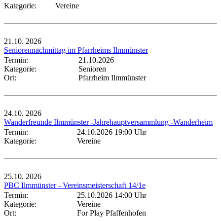
Kategorie:
Vereine
21.10.
2026
Seniorennachmittag im Pfarrheims Ilmmünster
Termin:
21.10.2026
Kategorie:
Senioren
Ort:
Pfarrheim Ilmmünster
24.10.
2026
Wanderfreunde Ilmmünster -Jahrehauptversammlung -Wanderheim
Termin:
24.10.2026 19:00 Uhr
Kategorie:
Vereine
25.10.
2026
PBC Ilmmünster - Vereinsmeisterschaft 14/1e
Termin:
25.10.2026 14:00 Uhr
Kategorie:
Vereine
Ort:
For Play Pfaffenhofen