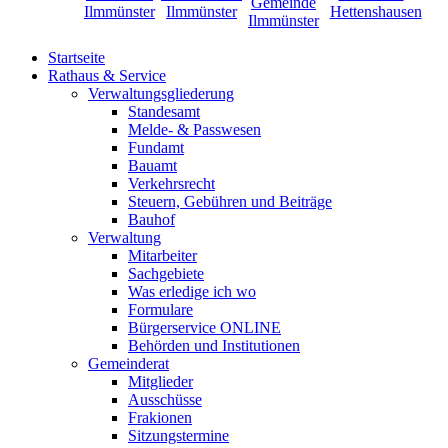
Startseite
Rathaus & Service
Verwaltungsgliederung
Standesamt
Melde- & Passwesen
Fundamt
Bauamt
Verkehrsrecht
Steuern, Gebühren und Beiträge
Bauhof
Verwaltung
Mitarbeiter
Sachgebiete
Was erledige ich wo
Formulare
Bürgerservice ONLINE
Behörden und Institutionen
Gemeinderat
Mitglieder
Ausschüsse
Frakionen
Sitzungstermine