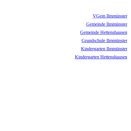
VGem Ilmmünster
Gemeinde Ilmmünster
Gemeinde Hettenshausen
Grundschule Ilmmünster
Kindergarten Ilmmünster
Kindergarten Hettenshausen