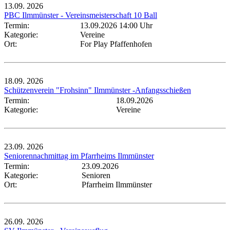
13.09.
2026
PBC Ilmmünster - Vereinsmeisterschaft 10 Ball
Termin:
13.09.2026 14:00 Uhr
Kategorie:
Vereine
Ort:
For Play Pfaffenhofen
18.09.
2026
Schützenverein "Frohsinn" Ilmmünster -Anfangsschießen
Termin:
18.09.2026
Kategorie:
Vereine
23.09.
2026
Seniorennachmittag im Pfarrheims Ilmmünster
Termin:
23.09.2026
Kategorie:
Senioren
Ort:
Pfarrheim Ilmmünster
26.09.
2026