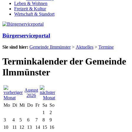
Leben & Wohnen
Freizeit & Kultur
Wirtschaft & Standort
Bürgerserviceportal
Sie sind hier:
Gemeinde Ilmmünster
>
Aktuelles
>
Termine
Terminkalender der Gemeinde
Ilmmünster
August
2026
Mo
Di
Mi
Do
Fr
Sa
So
1
2
3
4
5
6
7
8
9
10
11
12
13
14
15
16