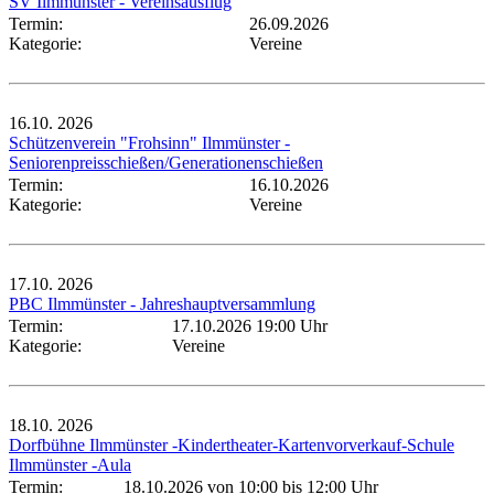
SV Ilmmünster - Vereinsausflug
Termin:
26.09.2026
Kategorie:
Vereine
16.10.
2026
Schützenverein "Frohsinn" Ilmmünster -
Seniorenpreisschießen/Generationenschießen
Termin:
16.10.2026
Kategorie:
Vereine
17.10.
2026
PBC Ilmmünster - Jahreshauptversammlung
Termin:
17.10.2026 19:00 Uhr
Kategorie:
Vereine
18.10.
2026
Dorfbühne Ilmmünster -Kindertheater-Kartenvorverkauf-Schule
Ilmmünster -Aula
Termin:
18.10.2026 von 10:00
bis 12:00 Uhr