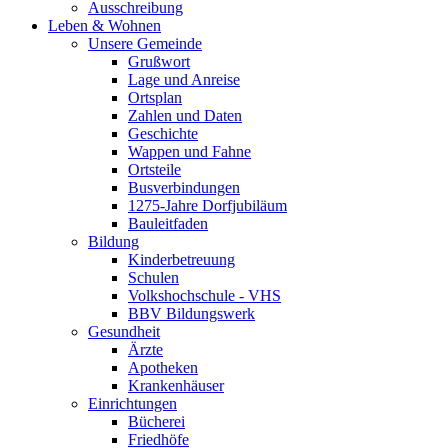
Ausschreibung
Leben & Wohnen
Unsere Gemeinde
Grußwort
Lage und Anreise
Ortsplan
Zahlen und Daten
Geschichte
Wappen und Fahne
Ortsteile
Busverbindungen
1275-Jahre Dorfjubiläum
Bauleitfaden
Bildung
Kinderbetreuung
Schulen
Volkshochschule - VHS
BBV Bildungswerk
Gesundheit
Ärzte
Apotheken
Krankenhäuser
Einrichtungen
Bücherei
Friedhöfe