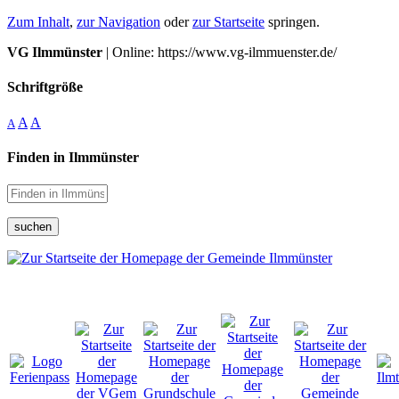
Zum Inhalt
,
zur Navigation
oder
zur Startseite
springen.
VG Ilmmünster
| Online: https://www.vg-ilmmuenster.de/
Schriftgröße
A
A
A
Finden in Ilmmünster
suchen