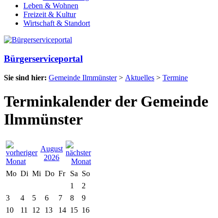
Leben & Wohnen
Freizeit & Kultur
Wirtschaft & Standort
Bürgerserviceportal
Sie sind hier:
Gemeinde Ilmmünster
>
Aktuelles
>
Termine
Terminkalender der Gemeinde
Ilmmünster
August
2026
Mo
Di
Mi
Do
Fr
Sa
So
1
2
3
4
5
6
7
8
9
10
11
12
13
14
15
16