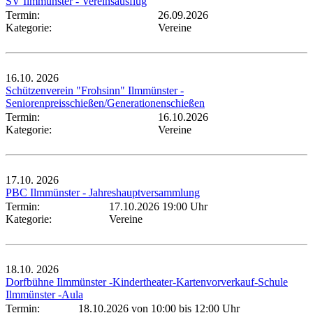
SV Ilmmünster - Vereinsausflug
Termin:
26.09.2026
Kategorie:
Vereine
16.10.
2026
Schützenverein "Frohsinn" Ilmmünster -
Seniorenpreisschießen/Generationenschießen
Termin:
16.10.2026
Kategorie:
Vereine
17.10.
2026
PBC Ilmmünster - Jahreshauptversammlung
Termin:
17.10.2026 19:00 Uhr
Kategorie:
Vereine
18.10.
2026
Dorfbühne Ilmmünster -Kindertheater-Kartenvorverkauf-Schule
Ilmmünster -Aula
Termin:
18.10.2026 von 10:00
bis 12:00 Uhr