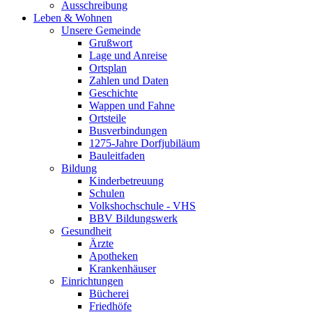
Ausschreibung
Leben & Wohnen
Unsere Gemeinde
Grußwort
Lage und Anreise
Ortsplan
Zahlen und Daten
Geschichte
Wappen und Fahne
Ortsteile
Busverbindungen
1275-Jahre Dorfjubiläum
Bauleitfaden
Bildung
Kinderbetreuung
Schulen
Volkshochschule - VHS
BBV Bildungswerk
Gesundheit
Ärzte
Apotheken
Krankenhäuser
Einrichtungen
Bücherei
Friedhöfe