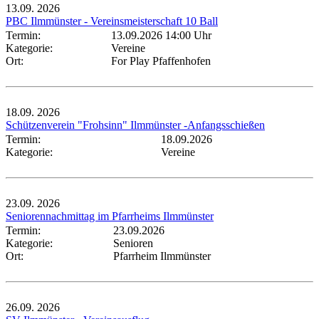
13.09.
2026
PBC Ilmmünster - Vereinsmeisterschaft 10 Ball
Termin:
13.09.2026 14:00 Uhr
Kategorie:
Vereine
Ort:
For Play Pfaffenhofen
18.09.
2026
Schützenverein "Frohsinn" Ilmmünster -Anfangsschießen
Termin:
18.09.2026
Kategorie:
Vereine
23.09.
2026
Seniorennachmittag im Pfarrheims Ilmmünster
Termin:
23.09.2026
Kategorie:
Senioren
Ort:
Pfarrheim Ilmmünster
26.09.
2026