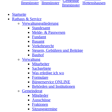
Startseite
Rathaus & Service
Verwaltungsgliederung
Standesamt
Melde- & Passwesen
Fundamt
Bauamt
Verkehrsrecht
Steuern, Gebühren und Beiträge
Bauhof
Verwaltung
Mitarbeiter
Sachgebiete
Was erledige ich wo
Formulare
Bürgerservice ONLINE
Behörden und Institutionen
Gemeinderat
Mitglieder
Ausschüsse
Frakionen
Sitzungstermine