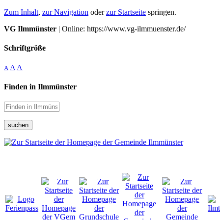
Zum Inhalt
,
zur Navigation
oder
zur Startseite
springen.
VG Ilmmünster
| Online: https://www.vg-ilmmuenster.de/
Schriftgröße
A
A
A
Finden in Ilmmünster
suchen