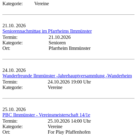
Kategorie:
Vereine
21.10.
2026
Seniorennachmittag im Pfarrheims Ilmmünster
Termin:
21.10.2026
Kategorie:
Senioren
Ort:
Pfarrheim Ilmmünster
24.10.
2026
Wanderfreunde Ilmmünster -Jahrehauptversammlung -Wanderheim
Termin:
24.10.2026 19:00 Uhr
Kategorie:
Vereine
25.10.
2026
PBC Ilmmünster - Vereinsmeisterschaft 14/1e
Termin:
25.10.2026 14:00 Uhr
Kategorie:
Vereine
Ort:
For Play Pfaffenhofen