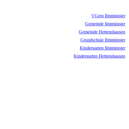
VGem Ilmmünster
Gemeinde Ilmmünster
Gemeinde Hettenshausen
Grundschule Ilmmünster
Kindergarten Ilmmünster
Kindergarten Hettenshausen