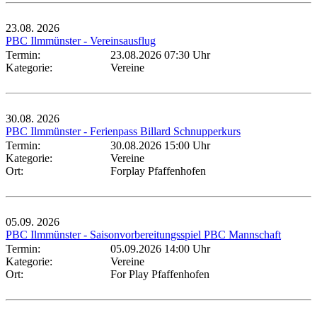
23.08.
2026
PBC Ilmmünster - Vereinsausflug
Termin:
23.08.2026 07:30 Uhr
Kategorie:
Vereine
30.08.
2026
PBC Ilmmünster - Ferienpass Billard Schnupperkurs
Termin:
30.08.2026 15:00 Uhr
Kategorie:
Vereine
Ort:
Forplay Pfaffenhofen
05.09.
2026
PBC Ilmmünster - Saisonvorbereitungsspiel PBC Mannschaft
Termin:
05.09.2026 14:00 Uhr
Kategorie:
Vereine
Ort:
For Play Pfaffenhofen