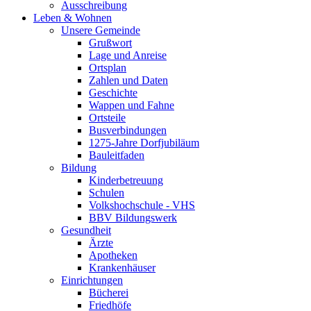
Ausschreibung
Leben & Wohnen
Unsere Gemeinde
Grußwort
Lage und Anreise
Ortsplan
Zahlen und Daten
Geschichte
Wappen und Fahne
Ortsteile
Busverbindungen
1275-Jahre Dorfjubiläum
Bauleitfaden
Bildung
Kinderbetreuung
Schulen
Volkshochschule - VHS
BBV Bildungswerk
Gesundheit
Ärzte
Apotheken
Krankenhäuser
Einrichtungen
Bücherei
Friedhöfe