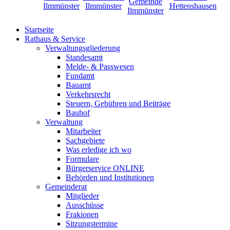
Startseite
Rathaus & Service
Verwaltungsgliederung
Standesamt
Melde- & Passwesen
Fundamt
Bauamt
Verkehrsrecht
Steuern, Gebühren und Beiträge
Bauhof
Verwaltung
Mitarbeiter
Sachgebiete
Was erledige ich wo
Formulare
Bürgerservice ONLINE
Behörden und Institutionen
Gemeinderat
Mitglieder
Ausschüsse
Frakionen
Sitzungstermine