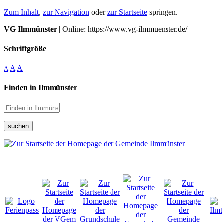
Zum Inhalt
,
zur Navigation
oder
zur Startseite
springen.
VG Ilmmünster
| Online: https://www.vg-ilmmuenster.de/
Schriftgröße
A
A
A
Finden in Ilmmünster
suchen