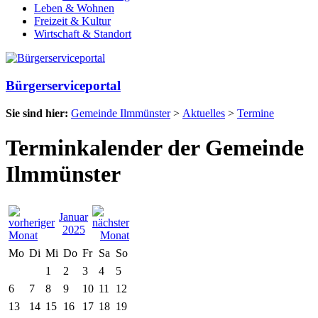
Leben & Wohnen
Freizeit & Kultur
Wirtschaft & Standort
Bürgerserviceportal
Sie sind hier:
Gemeinde Ilmmünster
>
Aktuelles
>
Termine
Terminkalender der Gemeinde
Ilmmünster
Januar
2025
Mo
Di
Mi
Do
Fr
Sa
So
1
2
3
4
5
6
7
8
9
10
11
12
13
14
15
16
17
18
19