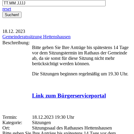
reset
18.12.
2023
Gemeinderatssitzung Hettenshausen
Beschreibung:
Bitte geben Sie Ihre Anträge bis spätestens 14 Tage
vor dem Sitzungstermin im Rathaus der Gemeinde
ab, da sie sonst für diese Sitzung nicht mehr
berücksichtigt werden können.
Die Sitzungen beginnen regelmäßig um 19.30 Uhr.
Link zum Bürgerserviceportal
Termin:
18.12.2023 19:30 Uhr
Kategorie:
Sitzungen
Ort:
Sitzungssaal des Rathauses Hettenshausen
Bitte geben Sie Ihre Anträge bis spätestens 14 Tage vor dem