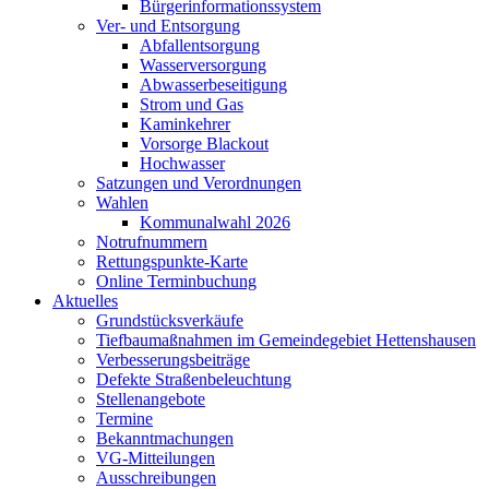
Bürgerinformationssystem
Ver- und Entsorgung
Abfallentsorgung
Wasserversorgung
Abwasserbeseitigung
Strom und Gas
Kaminkehrer
Vorsorge Blackout
Hochwasser
Satzungen und Verordnungen
Wahlen
Kommunalwahl 2026
Notrufnummern
Rettungspunkte-Karte
Online Terminbuchung
Aktuelles
Grundstücksverkäufe
Tiefbaumaßnahmen im Gemeindegebiet Hettenshausen
Verbesserungsbeiträge
Defekte Straßenbeleuchtung
Stellenangebote
Termine
Bekanntmachungen
VG-Mitteilungen
Ausschreibungen