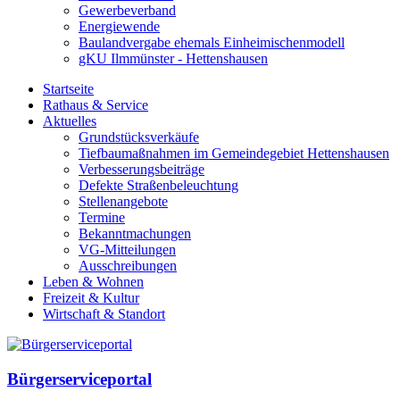
Gewerbeverband
Energiewende
Baulandvergabe ehemals Einheimischenmodell
gKU Ilmmünster - Hettenshausen
Startseite
Rathaus & Service
Aktuelles
Grundstücksverkäufe
Tiefbaumaßnahmen im Gemeindegebiet Hettenshausen
Verbesserungsbeiträge
Defekte Straßenbeleuchtung
Stellenangebote
Termine
Bekanntmachungen
VG-Mitteilungen
Ausschreibungen
Leben & Wohnen
Freizeit & Kultur
Wirtschaft & Standort
Bürgerserviceportal