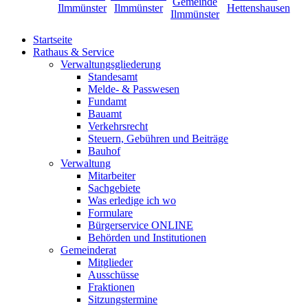
Startseite
Rathaus & Service
Verwaltungsgliederung
Standesamt
Melde- & Passwesen
Fundamt
Bauamt
Verkehrsrecht
Steuern, Gebühren und Beiträge
Bauhof
Verwaltung
Mitarbeiter
Sachgebiete
Was erledige ich wo
Formulare
Bürgerservice ONLINE
Behörden und Institutionen
Gemeinderat
Mitglieder
Ausschüsse
Fraktionen
Sitzungstermine