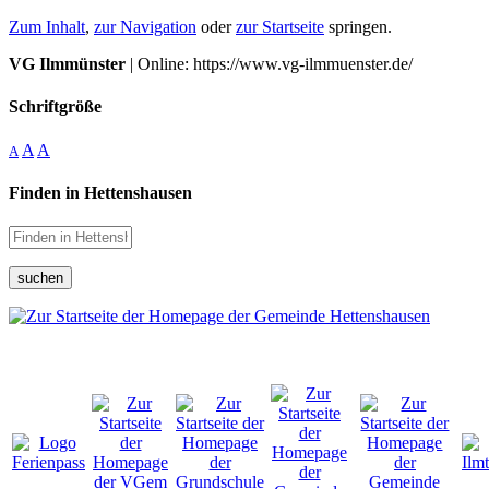
Zum Inhalt
,
zur Navigation
oder
zur Startseite
springen.
VG Ilmmünster
| Online: https://www.vg-ilmmuenster.de/
Schriftgröße
A
A
A
Finden in Hettenshausen
suchen