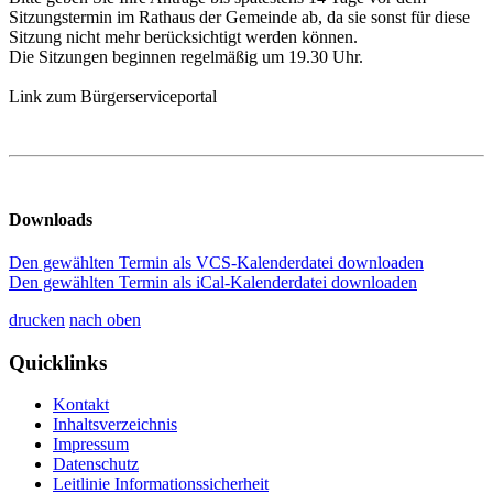
Sitzungstermin im Rathaus der Gemeinde ab, da sie sonst für diese
Sitzung nicht mehr berücksichtigt werden können.
Die Sitzungen beginnen regelmäßig um 19.30 Uhr.
Link zum Bürgerserviceportal
Downloads
Den gewählten Termin als VCS-Kalenderdatei downloaden
Den gewählten Termin als iCal-Kalenderdatei downloaden
drucken
nach oben
Quicklinks
Kontakt
Inhaltsverzeichnis
Impressum
Datenschutz
Leitlinie Informationssicherheit