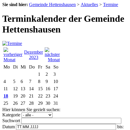
Sie sind hier:
Gemeinde Hettenshausen
>
Aktuelles
>
Termine
Terminkalender der Gemeinde
Hettenshausen
Dezember
2023
Mo
Di
Mi
Do
Fr
Sa
So
1
2
3
4
5
6
7
8
9
10
11
12
13
14
15
16
17
18
19
20
21
22
23
24
25
26
27
28
29
30
31
Hier können Sie gezielt suchen:
Kategorie
Suchwort
Datum
bis: