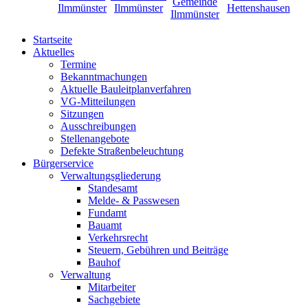
Startseite
Aktuelles
Termine
Bekanntmachungen
Aktuelle Bauleitplanverfahren
VG-Mitteilungen
Sitzungen
Ausschreibungen
Stellenangebote
Defekte Straßenbeleuchtung
Bürgerservice
Verwaltungsgliederung
Standesamt
Melde- & Passwesen
Fundamt
Bauamt
Verkehrsrecht
Steuern, Gebühren und Beiträge
Bauhof
Verwaltung
Mitarbeiter
Sachgebiete