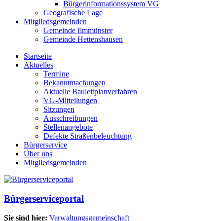
Bürgerinformationssystem VG
Geografische Lage
Mitgliedsgemeinden
Gemeinde Ilmmünster
Gemeinde Hettenshausen
Startseite
Aktuelles
Termine
Bekanntmachungen
Aktuelle Bauleitplanverfahren
VG-Mitteilungen
Sitzungen
Ausschreibungen
Stellenangebote
Defekte Straßenbeleuchtung
Bürgerservice
Über uns
Mitgliedsgemeinden
Bürgerserviceportal
Sie sind hier:
Verwaltungsgemeinschaft