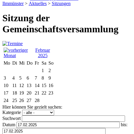
Ilmmünster
>
Aktuelles
>
Sitzungen
Sitzung der
Gemeinschaftsversammlung
Februar
2025
Mo
Di
Mi
Do
Fr
Sa
So
1
2
3
4
5
6
7
8
9
10
11
12
13
14
15
16
17
18
19
20
21
22
23
24
25
26
27
28
Hier können Sie gezielt suchen:
Kategorie
Suchwort
Datum
bis: