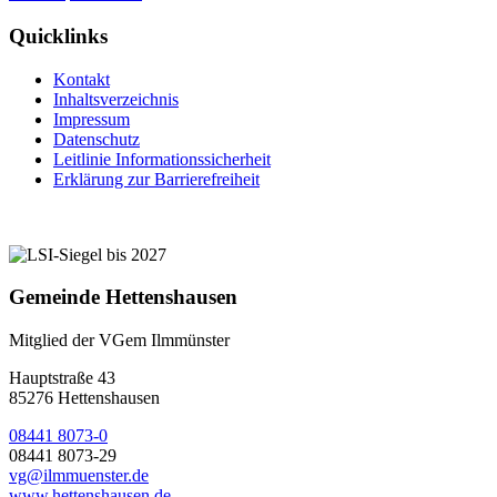
Quicklinks
Kontakt
Inhaltsverzeichnis
Impressum
Datenschutz
Leitlinie Informationssicherheit
Erklärung zur Barrierefreiheit
Gemeinde Hettenshausen
Mitglied der VGem Ilmmünster
Hauptstraße 43
85276 Hettenshausen
08441 8073-0
08441 8073-29
vg@ilmmuenster.de
www.hettenshausen.de