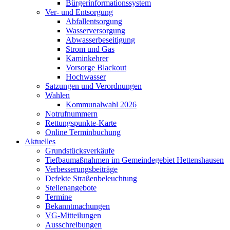
Bürgerinformationssystem
Ver- und Entsorgung
Abfallentsorgung
Wasserversorgung
Abwasserbeseitigung
Strom und Gas
Kaminkehrer
Vorsorge Blackout
Hochwasser
Satzungen und Verordnungen
Wahlen
Kommunalwahl 2026
Notrufnummern
Rettungspunkte-Karte
Online Terminbuchung
Aktuelles
Grundstücksverkäufe
Tiefbaumaßnahmen im Gemeindegebiet Hettenshausen
Verbesserungsbeiträge
Defekte Straßenbeleuchtung
Stellenangebote
Termine
Bekanntmachungen
VG-Mitteilungen
Ausschreibungen