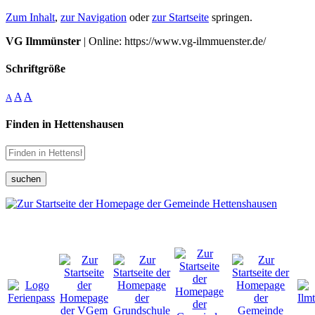
Zum Inhalt
,
zur Navigation
oder
zur Startseite
springen.
VG Ilmmünster
| Online: https://www.vg-ilmmuenster.de/
Schriftgröße
A
A
A
Finden in Hettenshausen
suchen