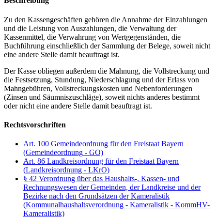
Beschreibung
Zu den Kassengeschäften gehören die Annahme der Einzahlungen
und die Leistung von Auszahlungen, die Verwaltung der
Kassenmittel, die Verwahrung von Wertgegenständen, die
Buchführung einschließlich der Sammlung der Belege, soweit nicht
eine andere Stelle damit beauftragt ist.
Der Kasse obliegen außerdem die Mahnung, die Vollstreckung und
die Festsetzung, Stundung, Niederschlagung und der Erlass von
Mahngebühren, Vollstreckungskosten und Nebenforderungen
(Zinsen und Säumniszuschläge), soweit nichts anderes bestimmt
oder nicht eine andere Stelle damit beauftragt ist.
Rechtsvorschriften
Art. 100 Gemeindeordnung für den Freistaat Bayern
(Gemeindeordnung - GO)
Art. 86 Landkreisordnung für den Freistaat Bayern
(Landkreisordnung - LKrO)
§ 42 Verordnung über das Haushalts-, Kassen- und
Rechnungswesen der Gemeinden, der Landkreise und der
Bezirke nach den Grundsätzen der Kameralistik
(Kommunalhaushaltsverordnung - Kameralistik - KommHV-
Kameralistik)