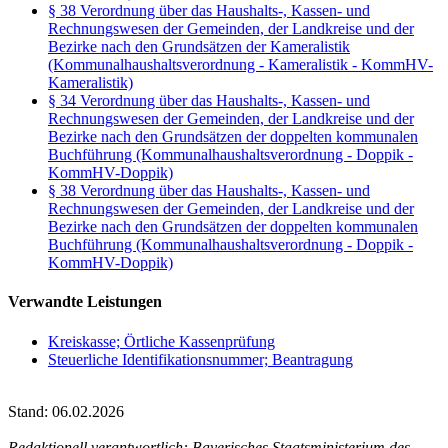
§ 38 Verordnung über das Haushalts-, Kassen- und
Rechnungswesen der Gemeinden, der Landkreise und der
Bezirke nach den Grundsätzen der Kameralistik
(Kommunalhaushaltsverordnung - Kameralistik - KommHV-
Kameralistik)
§ 34 Verordnung über das Haushalts-, Kassen- und
Rechnungswesen der Gemeinden, der Landkreise und der
Bezirke nach den Grundsätzen der doppelten kommunalen
Buchführung (Kommunalhaushaltsverordnung - Doppik -
KommHV-Doppik)
§ 38 Verordnung über das Haushalts-, Kassen- und
Rechnungswesen der Gemeinden, der Landkreise und der
Bezirke nach den Grundsätzen der doppelten kommunalen
Buchführung (Kommunalhaushaltsverordnung - Doppik -
KommHV-Doppik)
Verwandte Leistungen
Kreiskasse; Örtliche Kassenprüfung
Steuerliche Identifikationsnummer; Beantragung
Stand: 06.02.2026
Redaktionell verantwortlich: Bayerisches Staatsministerium des