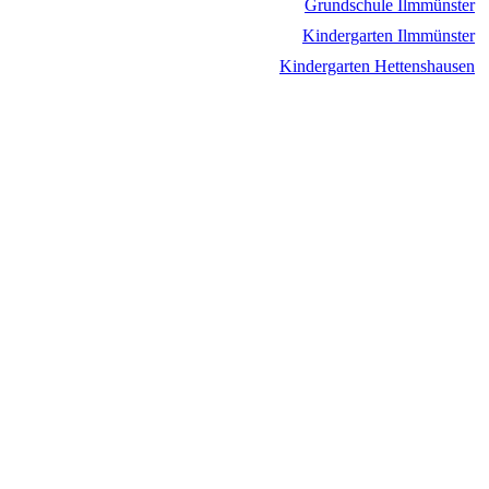
Grundschule Ilmmünster
Kindergarten Ilmmünster
Kindergarten Hettenshausen