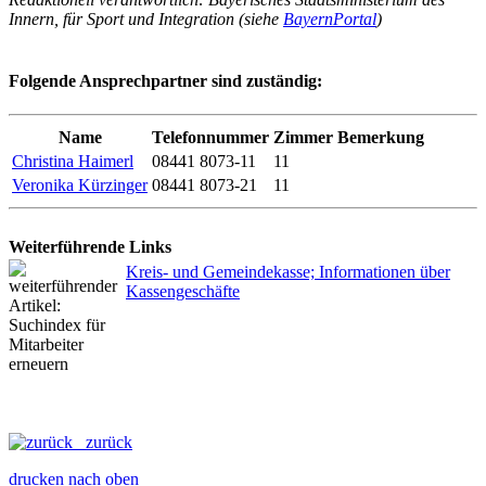
Innern, für Sport und Integration (siehe
BayernPortal
)
Folgende Ansprechpartner sind zuständig:
Name
Telefonnummer
Zimmer
Bemerkung
Christina Haimerl
08441 8073-11
11
Veronika Kürzinger
08441 8073-21
11
Weiterführende Links
Kreis- und Gemeindekasse; Informationen über
Kassengeschäfte
zurück
drucken
nach oben