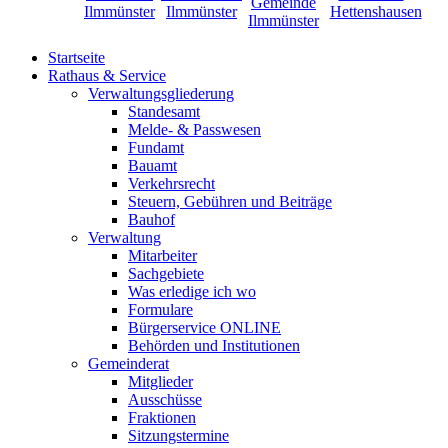
Startseite
Rathaus & Service
Verwaltungsgliederung
Standesamt
Melde- & Passwesen
Fundamt
Bauamt
Verkehrsrecht
Steuern, Gebühren und Beiträge
Bauhof
Verwaltung
Mitarbeiter
Sachgebiete
Was erledige ich wo
Formulare
Bürgerservice ONLINE
Behörden und Institutionen
Gemeinderat
Mitglieder
Ausschüsse
Fraktionen
Sitzungstermine