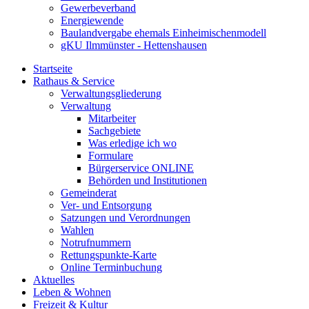
Gewerbeverband
Energiewende
Baulandvergabe ehemals Einheimischenmodell
gKU Ilmmünster - Hettenshausen
Startseite
Rathaus & Service
Verwaltungsgliederung
Verwaltung
Mitarbeiter
Sachgebiete
Was erledige ich wo
Formulare
Bürgerservice ONLINE
Behörden und Institutionen
Gemeinderat
Ver- und Entsorgung
Satzungen und Verordnungen
Wahlen
Notrufnummern
Rettungspunkte-Karte
Online Terminbuchung
Aktuelles
Leben & Wohnen
Freizeit & Kultur