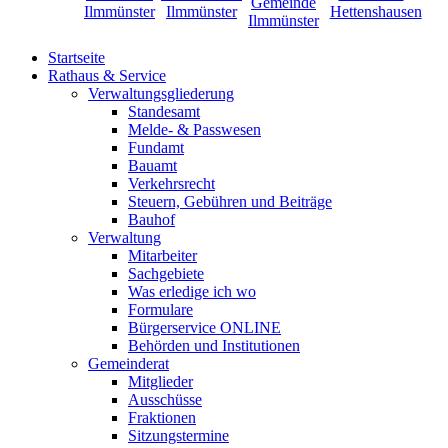
Startseite
Rathaus & Service
Verwaltungsgliederung
Standesamt
Melde- & Passwesen
Fundamt
Bauamt
Verkehrsrecht
Steuern, Gebühren und Beiträge
Bauhof
Verwaltung
Mitarbeiter
Sachgebiete
Was erledige ich wo
Formulare
Bürgerservice ONLINE
Behörden und Institutionen
Gemeinderat
Mitglieder
Ausschüsse
Fraktionen
Sitzungstermine