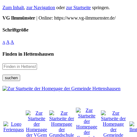
Zum Inhalt
,
zur Navigation
oder
zur Startseite
springen.
VG Ilmmünster
| Online: https://www.vg-ilmmuenster.de/
Schriftgröße
A
A
A
Finden in Hettenshausen
suchen