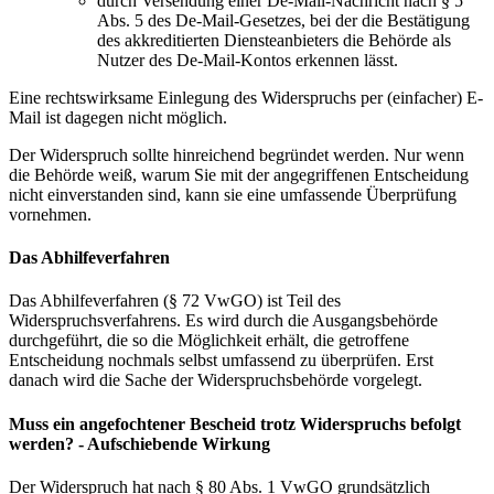
durch Versendung einer De-Mail-Nachricht nach § 5
Abs. 5 des De-Mail-Gesetzes, bei der die Bestätigung
des akkreditierten Diensteanbieters die Behörde als
Nutzer des De-Mail-Kontos erkennen lässt.
Eine rechtswirksame Einlegung des Widerspruchs per (einfacher) E-
Mail ist dagegen nicht möglich.
Der Widerspruch sollte hinreichend begründet werden. Nur wenn
die Behörde weiß, warum Sie mit der angegriffenen Entscheidung
nicht einverstanden sind, kann sie eine umfassende Überprüfung
vornehmen.
Das Abhilfeverfahren
Das Abhilfeverfahren (§ 72 VwGO) ist Teil des
Widerspruchsverfahrens. Es wird durch die Ausgangsbehörde
durchgeführt, die so die Möglichkeit erhält, die getroffene
Entscheidung nochmals selbst umfassend zu überprüfen. Erst
danach wird die Sache der Widerspruchsbehörde vorgelegt.
Muss ein angefochtener Bescheid trotz Widerspruchs befolgt
werden? - Aufschiebende Wirkung
Der Widerspruch hat nach § 80 Abs. 1 VwGO grundsätzlich