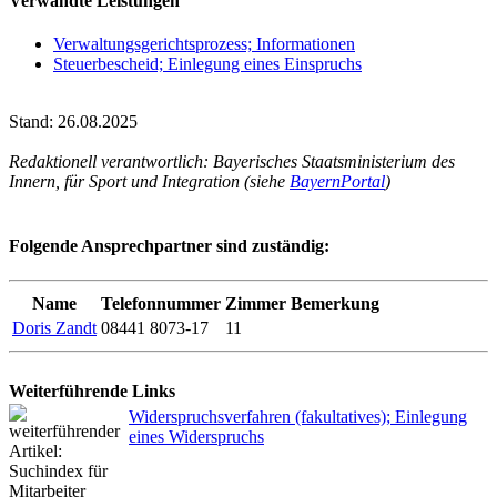
Verwandte Leistungen
Verwaltungsgerichtsprozess; Informationen
Steuerbescheid; Einlegung eines Einspruchs
Stand: 26.08.2025
Redaktionell verantwortlich: Bayerisches Staatsministerium des
Innern, für Sport und Integration (siehe
BayernPortal
)
Folgende Ansprechpartner sind zuständig:
Name
Telefonnummer
Zimmer
Bemerkung
Doris Zandt
08441 8073-17
11
Weiterführende Links
Widerspruchsverfahren (fakultatives); Einlegung
eines Widerspruchs