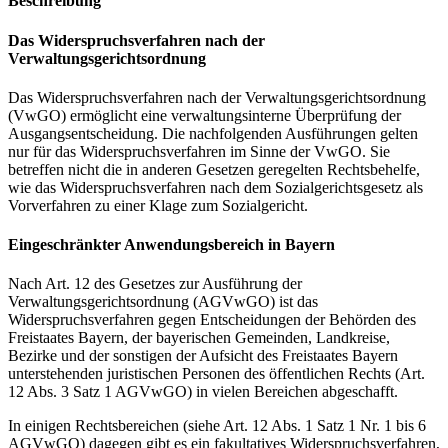
Beschreibung
Das Widerspruchsverfahren nach der
Verwaltungsgerichtsordnung
Das Widerspruchsverfahren nach der Verwaltungsgerichtsordnung
(VwGO) ermöglicht eine verwaltungsinterne Überprüfung der
Ausgangsentscheidung. Die nachfolgenden Ausführungen gelten
nur für das Widerspruchsverfahren im Sinne der VwGO. Sie
betreffen nicht die in anderen Gesetzen geregelten Rechtsbehelfe,
wie das Widerspruchsverfahren nach dem Sozialgerichtsgesetz als
Vorverfahren zu einer Klage zum Sozialgericht.
Eingeschränkter Anwendungsbereich in Bayern
Nach Art. 12 des Gesetzes zur Ausführung der
Verwaltungsgerichtsordnung (AGVwGO) ist das
Widerspruchsverfahren gegen Entscheidungen der Behörden des
Freistaates Bayern, der bayerischen Gemeinden, Landkreise,
Bezirke und der sonstigen der Aufsicht des Freistaates Bayern
unterstehenden juristischen Personen des öffentlichen Rechts (Art.
12 Abs. 3 Satz 1 AGVwGO) in vielen Bereichen abgeschafft.
In einigen Rechtsbereichen (siehe Art. 12 Abs. 1 Satz 1 Nr. 1 bis 6
AGVwGO) dagegen gibt es ein fakultatives Widerspruchsverfahren,