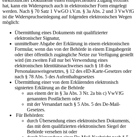
elektronischer Dokumente einen entsprechenden Zugang eröffnet
hat, kann ein Widerspruch auch in elektronischer Form eingelegt
werden. Nach § 70 Satz 1 VwGO i.V.m. § 3a Abs. 2 und 3 VwVfG
ist die Widerspruchseinlegung auf folgenden elektronischen Wegen
möglich:
Übermittlung eines Dokuments mit qualifizierter
elektronischer Signatur,
unmittelbare Abgabe der Erklärung in einem elektronischen
Formular, wenn das von der Behörde in einem Eingabegerät
oder über öffentlich zugängliche Netze zur Verfügung gestellt
wird (im zweiten Fall nur bei Verwendung eines
elektronischen Identitätsnachweises nach § 18 des
Personalausweisgesetztes, § 12 des eID-Karte-Gesetzes oder
nach § 78 Abs. 5 des Aufenthaltsgesetzes
Übermittlung einer von dem Erklärenden elektronisch
signierten Erklärung an die Behörde
aus einem der in § 3a Abs. 3 Nr. 2a bis c) VwVfG
genannten Postfächern oder
mit der Versandart nach § 5 Abs. 5 des De-Mail-
Gesetzes.
Für Behörden:
durch Übersendung eines elektronischen Dokuments,
das mit dem qualifizierten elektronischen Siegel der
Behörde versehen ist oder