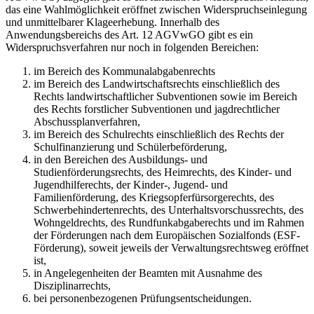
das eine Wahlmöglichkeit eröffnet zwischen Widerspruchseinlegung
und unmittelbarer Klageerhebung. Innerhalb des
Anwendungsbereichs des Art. 12 AGVwGO gibt es ein
Widerspruchsverfahren nur noch in folgenden Bereichen:
im Bereich des Kommunalabgabenrechts
im Bereich des Landwirtschaftsrechts einschließlich des
Rechts landwirtschaftlicher Subventionen sowie im Bereich
des Rechts forstlicher Subventionen und jagdrechtlicher
Abschussplanverfahren,
im Bereich des Schulrechts einschließlich des Rechts der
Schulfinanzierung und Schülerbeförderung,
in den Bereichen des Ausbildungs- und
Studienförderungsrechts, des Heimrechts, des Kinder- und
Jugendhilferechts, der Kinder-, Jugend- und
Familienförderung, des Kriegsopferfürsorgerechts, des
Schwerbehindertenrechts, des Unterhaltsvorschussrechts, des
Wohngeldrechts, des Rundfunkabgaberechts und im Rahmen
der Förderungen nach dem Europäischen Sozialfonds (ESF-
Förderung), soweit jeweils der Verwaltungsrechtsweg eröffnet
ist,
in Angelegenheiten der Beamten mit Ausnahme des
Disziplinarrechts,
bei personenbezogenen Prüfungsentscheidungen.