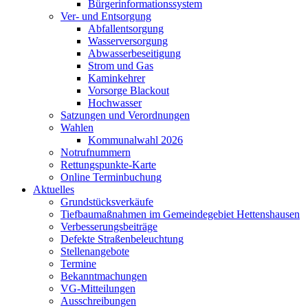
Bürgerinformationssystem
Ver- und Entsorgung
Abfallentsorgung
Wasserversorgung
Abwasserbeseitigung
Strom und Gas
Kaminkehrer
Vorsorge Blackout
Hochwasser
Satzungen und Verordnungen
Wahlen
Kommunalwahl 2026
Notrufnummern
Rettungspunkte-Karte
Online Terminbuchung
Aktuelles
Grundstücksverkäufe
Tiefbaumaßnahmen im Gemeindegebiet Hettenshausen
Verbesserungsbeiträge
Defekte Straßenbeleuchtung
Stellenangebote
Termine
Bekanntmachungen
VG-Mitteilungen
Ausschreibungen