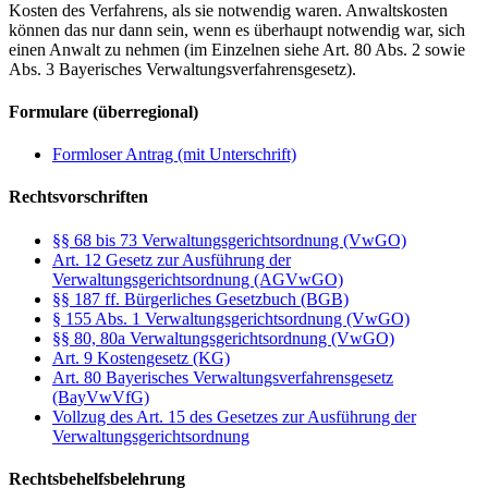
Kosten des Verfahrens, als sie notwendig waren. Anwaltskosten
können das nur dann sein, wenn es überhaupt notwendig war, sich
einen Anwalt zu nehmen (im Einzelnen siehe Art. 80 Abs. 2 sowie
Abs. 3 Bayerisches Verwaltungsverfahrensgesetz).
Formulare (überregional)
Formloser Antrag (mit Unterschrift)
Rechtsvorschriften
§§ 68 bis 73 Verwaltungsgerichtsordnung (VwGO)
Art. 12 Gesetz zur Ausführung der
Verwaltungsgerichtsordnung (AGVwGO)
§§ 187 ff. Bürgerliches Gesetzbuch (BGB)
§ 155 Abs. 1 Verwaltungsgerichtsordnung (VwGO)
§§ 80, 80a Verwaltungsgerichtsordnung (VwGO)
Art. 9 Kostengesetz (KG)
Art. 80 Bayerisches Verwaltungsverfahrensgesetz
(BayVwVfG)
Vollzug des Art. 15 des Gesetzes zur Ausführung der
Verwaltungsgerichtsordnung
Rechtsbehelfsbelehrung