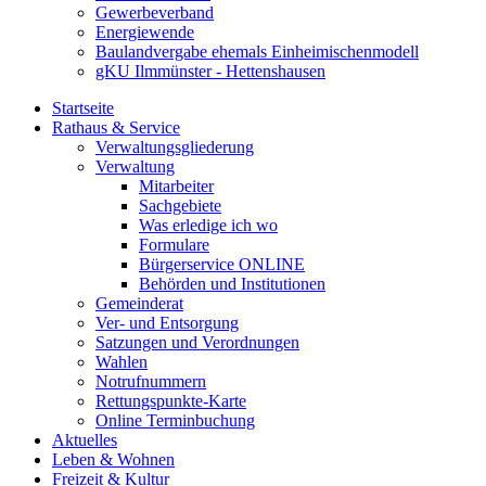
Gewerbeverband
Energiewende
Baulandvergabe ehemals Einheimischenmodell
gKU Ilmmünster - Hettenshausen
Startseite
Rathaus & Service
Verwaltungsgliederung
Verwaltung
Mitarbeiter
Sachgebiete
Was erledige ich wo
Formulare
Bürgerservice ONLINE
Behörden und Institutionen
Gemeinderat
Ver- und Entsorgung
Satzungen und Verordnungen
Wahlen
Notrufnummern
Rettungspunkte-Karte
Online Terminbuchung
Aktuelles
Leben & Wohnen
Freizeit & Kultur