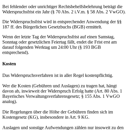
Bei fehlender oder unrichtiger Rechtsbehelfsbelehrung beträgt die
Widerspruchsfrist ein Jahr (§ 70 Abs. 2 i.V.m. § 58 Abs. 2 VwGO).
Die Widerspruchsfrist wird in entsprechender Anwendung der §§
187 ff. des Bürgerlichen Gesetzbuchs (BGB) ermittelt.
Wenn der letzte Tag der Widerspruchsfrist auf einen Samstag,
Sonntag oder gesetzlichen Feiertag fällt, endet die Frist erst am
darauf folgenden Werktag um 24:00 Uhr (§ 193 BGB
entsprechend).
Kosten
Das Widerspruchsverfahren ist in aller Regel kostenpflichtig.
Wer die Kosten (Gebühren und Auslagen) zu tragen hat, hängt
davon ab, inwieweit der Widerspruch Erfolg hatte (Art. 80 Abs. 1
Bayerisches Verwaltungsverfahrensgesetz; § 155 Abs. 1 VwGO
analog).
Die Regelungen über die Höhe der Gebühren finden sich im
Kostengesetz (KG), insbesondere in Art. 9 KG.
Auslagen und sonstige Aufwendungen zählen nur insoweit zu den