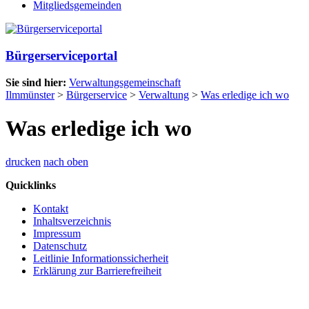
Mitgliedsgemeinden
Bürgerserviceportal
Sie sind hier:
Verwaltungsgemeinschaft
Ilmmünster
>
Bürgerservice
>
Verwaltung
>
Was erledige ich wo
Was erledige ich wo
drucken
nach oben
Quicklinks
Kontakt
Inhaltsverzeichnis
Impressum
Datenschutz
Leitlinie Informationssicherheit
Erklärung zur Barrierefreiheit