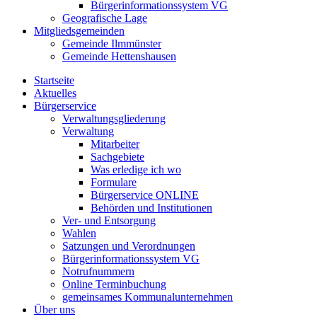
Bürgerinformationssystem VG
Geografische Lage
Mitgliedsgemeinden
Gemeinde Ilmmünster
Gemeinde Hettenshausen
Startseite
Aktuelles
Bürgerservice
Verwaltungsgliederung
Verwaltung
Mitarbeiter
Sachgebiete
Was erledige ich wo
Formulare
Bürgerservice ONLINE
Behörden und Institutionen
Ver- und Entsorgung
Wahlen
Satzungen und Verordnungen
Bürgerinformationssystem VG
Notrufnummern
Online Terminbuchung
gemeinsames Kommunalunternehmen
Über uns