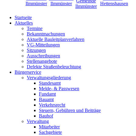
Startseite
Aktuelles
Termine
Bekanntmachungen
Aktuelle Bauleitplanverfahren
VG-Mitteilungen
Sitzungen
Ausschreibungen
Stellenangebote
Defekte Straßenbeleuchtung
Bürgerservice
Verwaltungsgliederung
Standesamt
Melde- & Passwesen
Fundamt
Bauamt
Verkehrsrecht
Steuern, Gebühren und Beiträge
Bauhof
Verwaltung
Mitarbeiter
Sachgebiete