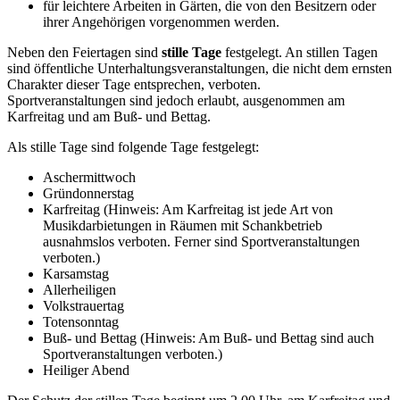
für leichtere Arbeiten in Gärten, die von den Besitzern oder
ihrer Angehörigen vorgenommen werden.
Neben den Feiertagen sind
stille Tage
festgelegt. An stillen Tagen
sind öffentliche Unterhaltungsveranstaltungen, die nicht dem ernsten
Charakter dieser Tage entsprechen, verboten.
Sportveranstaltungen sind jedoch erlaubt, ausgenommen am
Karfreitag und am Buß- und Bettag.
Als stille Tage sind folgende Tage festgelegt:
Aschermittwoch
Gründonnerstag
Karfreitag (Hinweis: Am Karfreitag ist jede Art von
Musikdarbietungen in Räumen mit Schankbetrieb
ausnahmslos verboten. Ferner sind Sportveranstaltungen
verboten.)
Karsamstag
Allerheiligen
Volkstrauertag
Totensonntag
Buß- und Bettag (Hinweis: Am Buß- und Bettag sind auch
Sportveranstaltungen verboten.)
Heiliger Abend