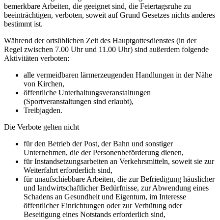
bemerkbare Arbeiten, die geeignet sind, die Feiertagsruhe zu
beeinträchtigen, verboten, soweit auf Grund Gesetzes nichts anderes
bestimmt ist.
Während der ortsüblichen Zeit des Hauptgottesdienstes (in der
Regel zwischen 7.00 Uhr und 11.00 Uhr) sind außerdem folgende
Aktivitäten verboten:
alle vermeidbaren lärmerzeugenden Handlungen in der Nähe
von Kirchen,
öffentliche Unterhaltungsveranstaltungen
(Sportveranstaltungen sind erlaubt),
Treibjagden.
Die Verbote gelten nicht
für den Betrieb der Post, der Bahn und sonstiger
Unternehmen, die der Personenbeförderung dienen,
für Instandsetzungsarbeiten an Verkehrsmitteln, soweit sie zur
Weiterfahrt erforderlich sind,
für unaufschiebbare Arbeiten, die zur Befriedigung häuslicher
und landwirtschaftlicher Bedürfnisse, zur Abwendung eines
Schadens an Gesundheit und Eigentum, im Interesse
öffentlicher Einrichtungen oder zur Verhütung oder
Beseitigung eines Notstands erforderlich sind,