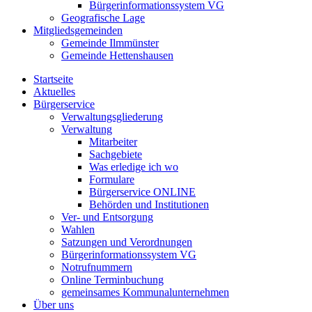
Bürgerinformationssystem VG
Geografische Lage
Mitgliedsgemeinden
Gemeinde Ilmmünster
Gemeinde Hettenshausen
Startseite
Aktuelles
Bürgerservice
Verwaltungsgliederung
Verwaltung
Mitarbeiter
Sachgebiete
Was erledige ich wo
Formulare
Bürgerservice ONLINE
Behörden und Institutionen
Ver- und Entsorgung
Wahlen
Satzungen und Verordnungen
Bürgerinformationssystem VG
Notrufnummern
Online Terminbuchung
gemeinsames Kommunalunternehmen
Über uns