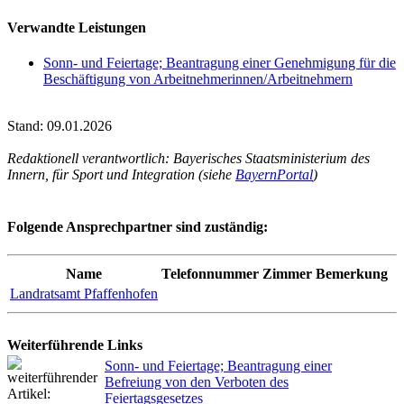
Verwandte Leistungen
Sonn- und Feiertage; Beantragung einer Genehmigung für die
Beschäftigung von Arbeitnehmerinnen/Arbeitnehmern
Stand: 09.01.2026
Redaktionell verantwortlich: Bayerisches Staatsministerium des
Innern, für Sport und Integration (siehe
BayernPortal
)
Folgende Ansprechpartner sind zuständig:
Name
Telefonnummer
Zimmer
Bemerkung
Landratsamt Pfaffenhofen
Weiterführende Links
Sonn- und Feiertage; Beantragung einer
Befreiung von den Verboten des
Feiertagsgesetzes