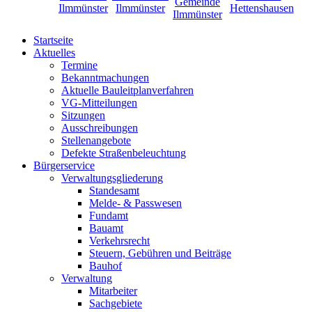
Startseite
Aktuelles
Termine
Bekanntmachungen
Aktuelle Bauleitplanverfahren
VG-Mitteilungen
Sitzungen
Ausschreibungen
Stellenangebote
Defekte Straßenbeleuchtung
Bürgerservice
Verwaltungsgliederung
Standesamt
Melde- & Passwesen
Fundamt
Bauamt
Verkehrsrecht
Steuern, Gebühren und Beiträge
Bauhof
Verwaltung
Mitarbeiter
Sachgebiete