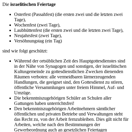
Die
israelitischen Feiertage
Osterfest (Passahfest) (die ersten zwei und die letzten zwei
Tage),
Wochenfest (zwei Tage),
Laubhüttenfest (die ersten zwei und die letzten zwei Tage),
Neujahrsfest (zwei Tage),
Versöhnungstag (ein Tag)
sind wie folgt geschützt:
Während der ortsüblichen Zeit des Hauptgottesdienstes sind
in der Nähe von Synagogen und sonstigen, der israelitischen
Kultusgemeinde zu gottesdienstlichen Zwecken dienenden
Räumen verboten: alle vermeidbaren lärmerzeugenden
Handlungen, die geeignet sind, den Gottesdienst zu stören,
öffentliche Versammlungen unter freiem Himmel, Auf- und
Umzüge.
Die bekenntniszugehörigen Schüler an Schulen aller
Gattungen haben unterrichtsfrei!
Den bekenntniszugehörigen Arbeitnehmern sämtlicher
öffentlichen und privaten Betriebe und Verwaltungen steht
das Recht zu, von der Arbeit fernzubleiben. Dies gilt nicht für
Arbeiten, welche nach den Bestimmungen der
Gewerbeordnung auch an gesetzlichen Feiertagen