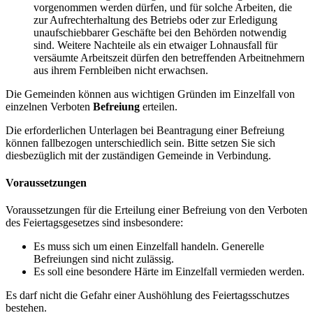
vorgenommen werden dürfen, und für solche Arbeiten, die
zur Aufrechterhaltung des Betriebs oder zur Erledigung
unaufschiebbarer Geschäfte bei den Behörden notwendig
sind. Weitere Nachteile als ein etwaiger Lohnausfall für
versäumte Arbeitszeit dürfen den betreffenden Arbeitnehmern
aus ihrem Fernbleiben nicht erwachsen.
Die Gemeinden können aus wichtigen Gründen im Einzelfall von
einzelnen Verboten
Befreiung
erteilen.
Die erforderlichen Unterlagen bei Beantragung einer Befreiung
können fallbezogen unterschiedlich sein. Bitte setzen Sie sich
diesbezüglich mit der zuständigen Gemeinde in Verbindung.
Voraussetzungen
Voraussetzungen für die Erteilung einer Befreiung von den Verboten
des Feiertagsgesetzes sind insbesondere:
Es muss sich um einen Einzelfall handeln. Generelle
Befreiungen sind nicht zulässig.
Es soll eine besondere Härte im Einzelfall vermieden werden.
Es darf nicht die Gefahr einer Aushöhlung des Feiertagsschutzes
bestehen.