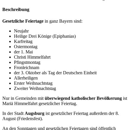
Beschreibung
Gesetzliche Feiertage
in ganz Bayern sind:
Neujahr
Heilige Drei Könige (Epiphanias)
Karfreitag
Ostermontag
der 1. Mai
Christi Himmelfahrt
Pfingstmontag
Fronleichnam
der 3. Oktober als Tag der Deutschen Einheit
Allerheiligen
Erster Weihnachtstag
Zweiter Weihnachtstag
Nur in Gemeinden mit
überwiegend katholischer Bevölkerung
ist
Mariä Himmelfahrt gesetzlicher Feiertag.
In der Stadt
Augsburg
ist gesetzlicher Feiertag außerdem der 8.
August (Friedensfest).
An den Sonntagen und gesetzlichen Feiertagen sind öffentlich