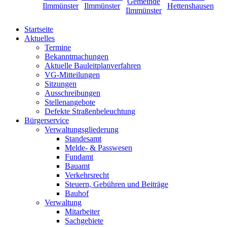
Startseite
Aktuelles
Termine
Bekanntmachungen
Aktuelle Bauleitplanverfahren
VG-Mitteilungen
Sitzungen
Ausschreibungen
Stellenangebote
Defekte Straßenbeleuchtung
Bürgerservice
Verwaltungsgliederung
Standesamt
Melde- & Passwesen
Fundamt
Bauamt
Verkehrsrecht
Steuern, Gebühren und Beiträge
Bauhof
Verwaltung
Mitarbeiter
Sachgebiete