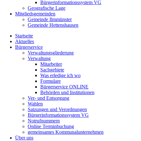
Bürgerinformationssystem VG
Geografische Lage
Mitgliedsgemeinden
Gemeinde Ilmmünster
Gemeinde Hettenshausen
Startseite
Aktuelles
Bürgerservice
Verwaltungsgliederung
Verwaltung
Mitarbeiter
Sachgebiete
Was erledige ich wo
Formulare
Bürgerservice ONLINE
Behörden und Institutionen
Ver- und Entsorgung
Wahlen
Satzungen und Verordnungen
Bürgerinformationssystem VG
Notrufnummern
Online Terminbuchung
gemeinsames Kommunalunternehmen
Über uns