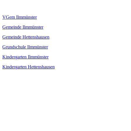
VGem Ilmmünster
Gemeinde Ilmmünster
Gemeinde Hettenshausen
Grundschule Ilmmünster
Kindergarten Ilmmünster
Kindergarten Hettenshausen