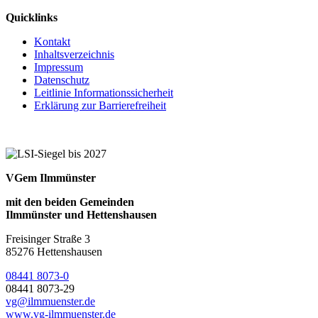
Quicklinks
Kontakt
Inhaltsverzeichnis
Impressum
Datenschutz
Leitlinie Informationssicherheit
Erklärung zur Barrierefreiheit
VGem Ilmmünster
mit den beiden Gemeinden
Ilmmünster und Hettenshausen
Freisinger Straße 3
85276 Hettenshausen
08441 8073-0
08441 8073-29
vg@ilmmuenster.de
www.vg-ilmmuenster.de