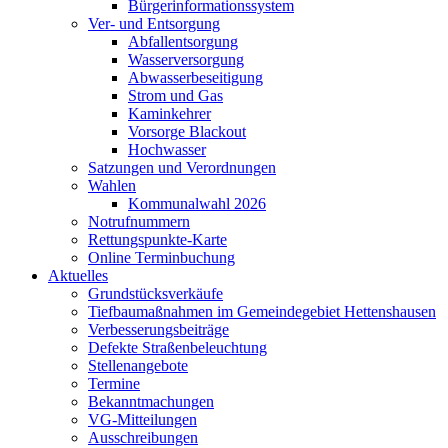
Bürgerinformationssystem
Ver- und Entsorgung
Abfallentsorgung
Wasserversorgung
Abwasserbeseitigung
Strom und Gas
Kaminkehrer
Vorsorge Blackout
Hochwasser
Satzungen und Verordnungen
Wahlen
Kommunalwahl 2026
Notrufnummern
Rettungspunkte-Karte
Online Terminbuchung
Aktuelles
Grundstücksverkäufe
Tiefbaumaßnahmen im Gemeindegebiet Hettenshausen
Verbesserungsbeiträge
Defekte Straßenbeleuchtung
Stellenangebote
Termine
Bekanntmachungen
VG-Mitteilungen
Ausschreibungen