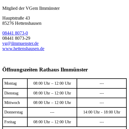
Mitglied der VGem Ilmmünster
Hauptstraße 43
85276 Hettenshausen
08441 8073-0
08441 8073-29
vg@ilmmuenster.de
www.hettenshausen.de
Öffnungszeiten Rathaus Ilmmünster
Montag
08:00 Uhr – 12:00 Uhr
---
Dienstag
08:00 Uhr – 12:00 Uhr
---
Mittwoch
08:00 Uhr – 12:00 Uhr
---
Donnerstag
---
14:00 Uhr - 18:00 Uhr
Freitag
08:00 Uhr – 12:00 Uhr
---