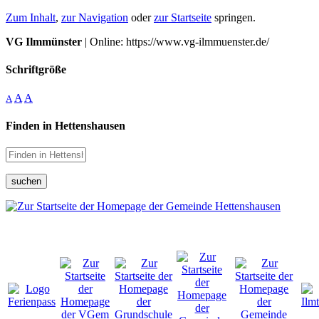
Zum Inhalt
,
zur Navigation
oder
zur Startseite
springen.
VG Ilmmünster
| Online: https://www.vg-ilmmuenster.de/
Schriftgröße
A
A
A
Finden in Hettenshausen
suchen