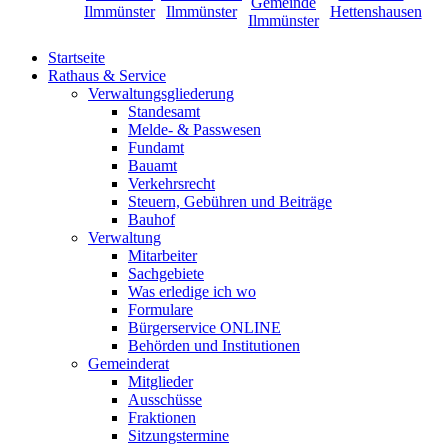
Startseite
Rathaus & Service
Verwaltungsgliederung
Standesamt
Melde- & Passwesen
Fundamt
Bauamt
Verkehrsrecht
Steuern, Gebühren und Beiträge
Bauhof
Verwaltung
Mitarbeiter
Sachgebiete
Was erledige ich wo
Formulare
Bürgerservice ONLINE
Behörden und Institutionen
Gemeinderat
Mitglieder
Ausschüsse
Fraktionen
Sitzungstermine