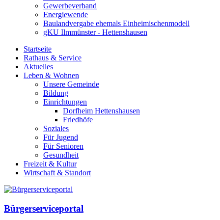
Gewerbeverband
Energiewende
Baulandvergabe ehemals Einheimischenmodell
gKU Ilmmünster - Hettenshausen
Startseite
Rathaus & Service
Aktuelles
Leben & Wohnen
Unsere Gemeinde
Bildung
Einrichtungen
Dorfheim Hettenshausen
Friedhöfe
Soziales
Für Jugend
Für Senioren
Gesundheit
Freizeit & Kultur
Wirtschaft & Standort
Bürgerserviceportal