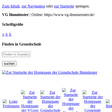
Zum Inhalt
,
zur Navigation
oder
zur Startseite
springen.
VG Ilmmünster
| Online: https://www.vg-ilmmuenster.de/
Schriftgröße
A
A
A
Finden in Grundschule
suchen