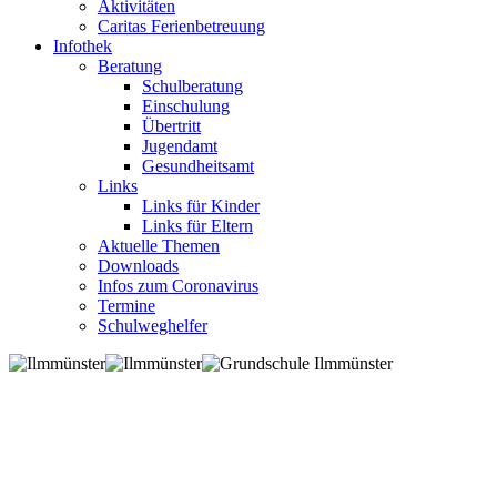
Aktivitäten
Caritas Ferienbetreuung
Infothek
Beratung
Schulberatung
Einschulung
Übertritt
Jugendamt
Gesundheitsamt
Links
Links für Kinder
Links für Eltern
Aktuelle Themen
Downloads
Infos zum Coronavirus
Termine
Schulweghelfer