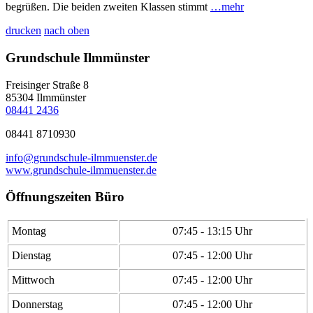
begrüßen. Die beiden zweiten Klassen stimmt
…mehr
drucken
nach oben
Grundschule Ilmmünster
Freisinger Straße 8
85304
Ilmmünster
08441 2436
08441 8710930
info@grundschule-ilmmuenster.de
www.grundschule-ilmmuenster.de
Öffnungszeiten Büro
Montag
07:45 - 13:15 Uhr
Dienstag
07:45 - 12:00 Uhr
Mittwoch
07:45 - 12:00 Uhr
Donnerstag
07:45 - 12:00 Uhr