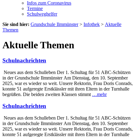
Infos zum Coronavirus
Termine
Schulweghelfer
Sie sind hier:
Grundschule Ilmmünster
>
Infothek
>
Aktuelle
Themen
Aktuelle Themen
Schulnachrichten
Neues aus dem Schulleben Der 1. Schultag für 51 ABC-Schützen
in der Grundschule Ilmmünster Am Dienstag, den 10. September
2025, war es wieder so weit. Unsere Rektorin, Frau Doris Conrads,
konnte 51 aufgeregte Erstklässler mit ihren Eltern in der Turnhalle
begrüßen. Die beiden zweiten Klassen stimmt
…mehr
Schulnachrichten
Neues aus dem Schulleben Der 1. Schultag für 51 ABC-Schützen
in der Grundschule Ilmmünster Am Dienstag, den 10. September
2025, war es wieder so weit. Unsere Rektorin, Frau Doris Conrads,
konnte 51 aufgeregte Erstklässler mit ihren Eltern in der Turnhalle