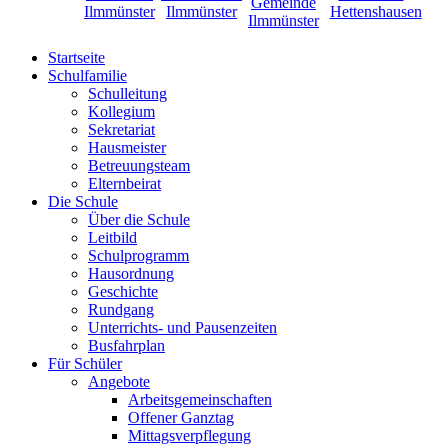
Startseite
Schulfamilie
Schulleitung
Kollegium
Sekretariat
Hausmeister
Betreuungsteam
Elternbeirat
Die Schule
Über die Schule
Leitbild
Schulprogramm
Hausordnung
Geschichte
Rundgang
Unterrichts- und Pausenzeiten
Busfahrplan
Für Schüler
Angebote
Arbeitsgemeinschaften
Offener Ganztag
Mittagsverpflegung